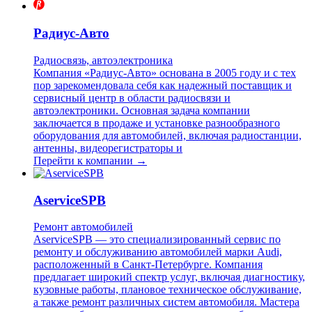
Радиус-Авто
Радиосвязь, автоэлектроника
Компания «Радиус-Авто» основана в 2005 году и с тех
пор зарекомендовала себя как надежный поставщик и
сервисный центр в области радиосвязи и
автоэлектроники. Основная задача компании
заключается в продаже и установке разнообразного
оборудования для автомобилей, включая радиостанции,
антенны, видеорегистраторы и
Перейти к компании →
AserviceSPB
Ремонт автомобилей
AserviceSPB — это специализированный сервис по
ремонту и обслуживанию автомобилей марки Audi,
расположенный в Санкт-Петербурге. Компания
предлагает широкий спектр услуг, включая диагностику,
кузовные работы, плановое техническое обслуживание,
а также ремонт различных систем автомобиля. Мастера