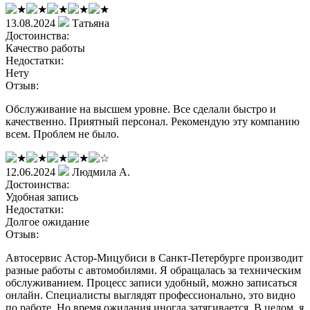
13.08.2024
Татьяна
Достоинства:
Качество работы
Недостатки:
Нету
Отзыв:
Обслуживание на высшем уровне. Все сделали быстро и
качественно. Приятный персонал. Рекомендую эту компанию
всем. Проблем не было.
12.06.2024
Людмила А.
Достоинства:
Удобная запись
Недостатки:
Долгое ожидание
Отзыв:
Автосервис Астор-Мицубиси в Санкт-Петербурге производит
разные работы с автомобилями. Я обращалась за техническим
обслуживанием. Процесс записи удобный, можно записаться
онлайн. Специалисты выглядят профессионально, это видно
по работе. Но время ожидания иногда затягивается. В целом, я