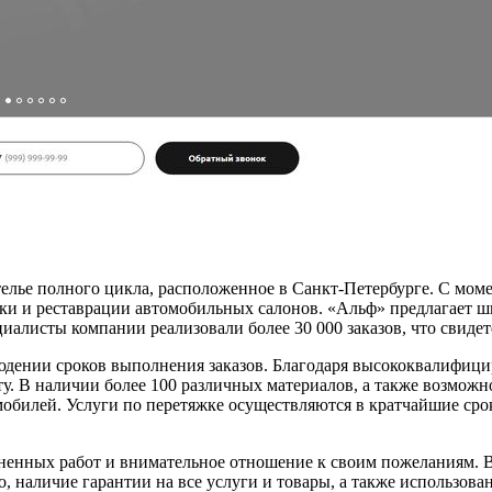
лье полного цикла, расположенное в Санкт-Петербурге. С момен
ки и реставрации автомобильных салонов. «Альф» предлагает ши
иалисты компании реализовали более 30 000 заказов, что свидет
людении сроков выполнения заказов. Благодаря высококвалифици
. В наличии более 100 различных материалов, а также возможно
обилей. Услуги по перетяжке осуществляются в кратчайшие сро
енных работ и внимательное отношение к своим пожеланиям. В 
о, наличие гарантии на все услуги и товары, а также использова