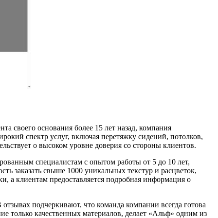
та своего основания более 15 лет назад, компания
рокий спектр услуг, включая перетяжку сидений, потолков,
ельствует о высоком уровне доверия со стороны клиентов.
рованным специалистам с опытом работы от 5 до 10 лет,
сть заказать свыше 1000 уникальных текстур и расцветок,
ки, а клиентам предоставляется подробная информация о
отзывах подчеркивают, что команда компании всегда готова
ние только качественных материалов, делает «Альф» одним из