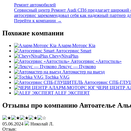
Ремонт автомобилей
Сервисный центр Ремонт Audi СПб предлагает широкий с
автосервис зарекомендовал себя как надежный партнер дл
Перейти к компании →
Похожие компании
Аларм-Моторс Kia
Автосервис Smart
ChevyNivaPlus
Автосервис «Автостиль»
Лексус — Пулково
Автомастер на выезд
Tochka VAG
Автосервис СПБ-ГЛ
ЧЕРИ ЦЕНТР 
ALEF ЭКСПERT
Отзывы про компанию Автоателье Ал
05.06.2024
Николай Л.
Отзыв: