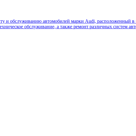
ту и обслуживанию автомобилей марки Audi, расположенный в 
 техническое обслуживание, а также ремонт различных систем а