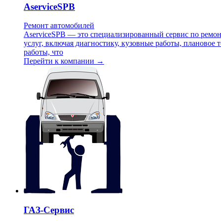
AserviceSPB
Ремонт автомобилей
AserviceSPB — это специализированный сервис по ремон
услуг, включая диагностику, кузовные работы, плановое
работы, что
Перейти к компании →
ГАЗ-Сервис