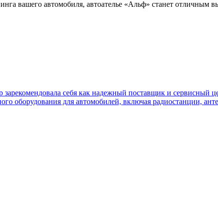
нинга вашего автомобиля, автоателье «Альф» станет отличным в
ор зарекомендовала себя как надежный поставщик и сервисный це
ного оборудования для автомобилей, включая радиостанции, ант