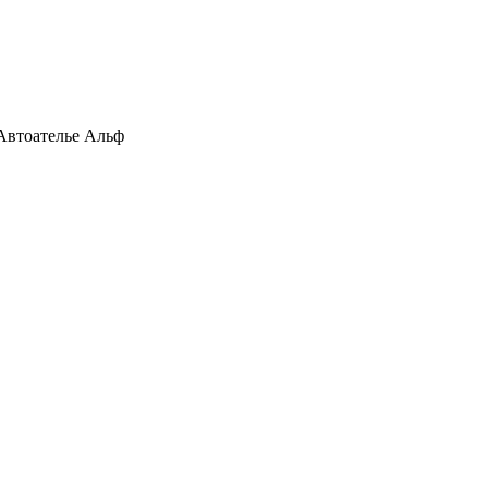
Автоателье Альф