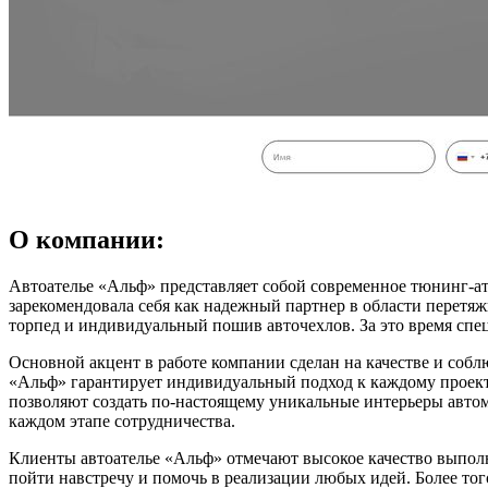
О компании:
Автоателье «Альф» представляет собой современное тюнинг-ате
зарекомендовала себя как надежный партнер в области перетяж
торпед и индивидуальный пошив авточехлов. За это время спец
Основной акцент в работе компании сделан на качестве и соб
«Альф» гарантирует индивидуальный подход к каждому проекту
позволяют создать по-настоящему уникальные интерьеры автом
каждом этапе сотрудничества.
Клиенты автоателье «Альф» отмечают высокое качество выполн
пойти навстречу и помочь в реализации любых идей. Более тог