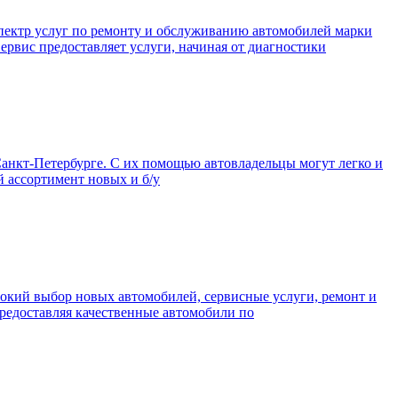
пектр услуг по ремонту и обслуживанию автомобилей марки
ервис предоставляет услуги, начиная от диагностики
анкт-Петербурге. С их помощью автовладельцы могут легко и
й ассортимент новых и б/у
рокий выбор новых автомобилей, сервисные услуги, ремонт и
предоставляя качественные автомобили по