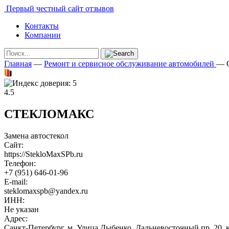
Первый честный сайт отзывов
Контакты
Компании
Главная
—
Ремонт и сервисное обслуживание автомобилей
—
4.5
СТЕКЛОМАКС
Замена автостекол
Сайт:
https://StekloMaxSPb.ru
Телефон:
+7 (951) 646-01-96
E-mail:
steklomaxspb@yandex.ru
ИНН:
Не указан
Адрес:
Санкт-Петербург, м. Улица Дыбенко, Дальневосточный пр. 20, к