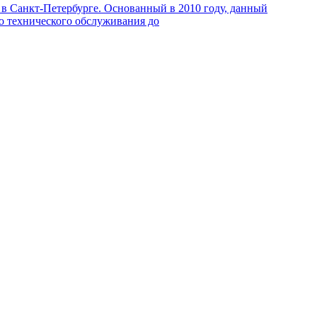
в Санкт-Петербурге. Основанный в 2010 году, данный
го технического обслуживания до