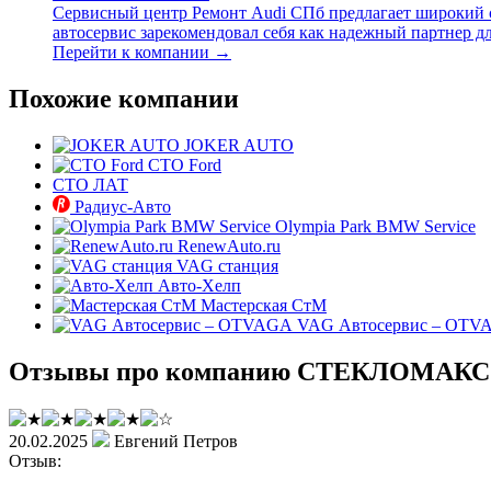
Сервисный центр Ремонт Audi СПб предлагает широкий с
автосервис зарекомендовал себя как надежный партнер дл
Перейти к компании →
Похожие компании
JOKER AUTO
СТО Ford
СТО ЛАТ
Радиус-Авто
Olympia Park BMW Service
RenewAuto.ru
VAG станция
Авто-Хелп
Мастерская СтМ
VAG Автосервис – OTV
Отзывы про компанию СТЕКЛОМАКС
20.02.2025
Евгений Петров
Отзыв: