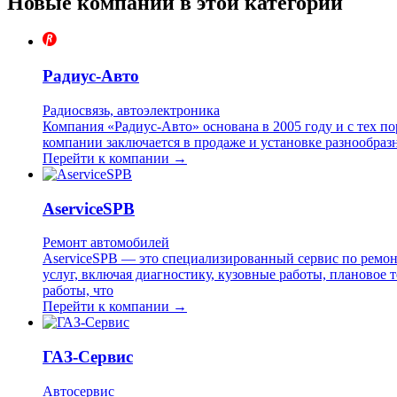
Новые компании в этой категории
Радиус-Авто
Радиосвязь, автоэлектроника
Компания «Радиус-Авто» основана в 2005 году и с тех п
компании заключается в продаже и установке разнообраз
Перейти к компании →
AserviceSPB
Ремонт автомобилей
AserviceSPB — это специализированный сервис по ремон
услуг, включая диагностику, кузовные работы, плановое
работы, что
Перейти к компании →
ГАЗ-Сервис
Автосервис