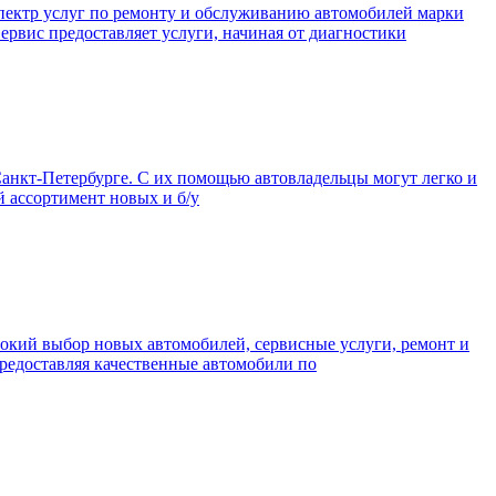
пектр услуг по ремонту и обслуживанию автомобилей марки
ервис предоставляет услуги, начиная от диагностики
анкт-Петербурге. С их помощью автовладельцы могут легко и
й ассортимент новых и б/у
рокий выбор новых автомобилей, сервисные услуги, ремонт и
предоставляя качественные автомобили по