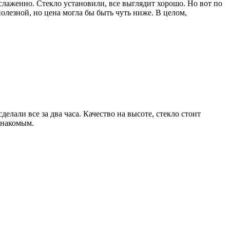
 слаженно. Стекло установили, все выглядит хорошо. Но вот по
полезной, но цена могла бы быть чуть ниже. В целом,
али все за два часа. Качество на высоте, стекло стоит
знакомым.