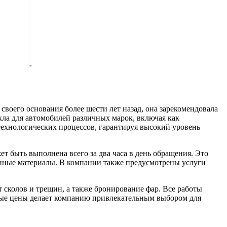
воего основания более шести лет назад, она зарекомендовала
ла для автомобилей различных марок, включая как
технологических процессов, гарантируя высокий уровень
 быть выполнена всего за два часа в день обращения. Это
нные материалы. В компании также предусмотрены услуги
 сколов и трещин, а также бронирование фар. Все работы
пные цены делает компанию привлекательным выбором для