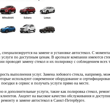
циализируется на замене и установке автостекол. С момента с
услуги по доступным ценам. В арсенале компании имеются стек
ии проводят замену стекол и их полировку с соблюдением всех 
ь выполнения услуг. Замена лобового стекла, например, может
оторые используют современное оборудование и сертифицирова
 поездки в сервис и получать услуги прямо на месте.
 и дополнительные услуги, такие как полировка стекол, ремонт
е клиентов. Акцент на высокое качество обслуживания и досту
емонту и замене автостекол в Санкт-Петербурге.