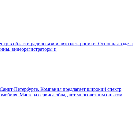
нтр в области радиосвязи и автоэлектроники. Основная задача
енны, видеорегистраторы и
Санкт-Петербурге. Компания предлагает широкий спектр
втомобиля. Мастера сервиса обладают многолетним опытом