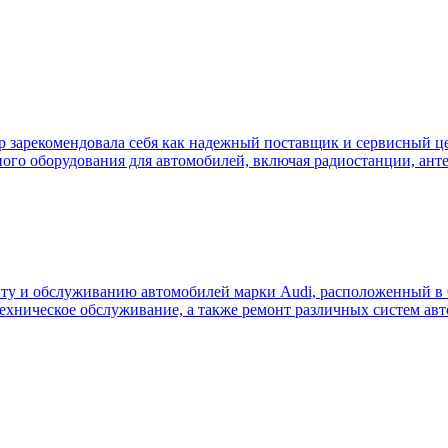
ор зарекомендовала себя как надежный поставщик и сервисный це
ного оборудования для автомобилей, включая радиостанции, ант
ту и обслуживанию автомобилей марки Audi, расположенный в 
 техническое обслуживание, а также ремонт различных систем а