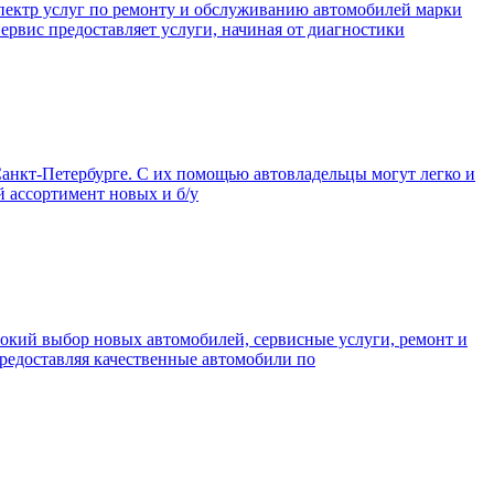
пектр услуг по ремонту и обслуживанию автомобилей марки
ервис предоставляет услуги, начиная от диагностики
анкт-Петербурге. С их помощью автовладельцы могут легко и
й ассортимент новых и б/у
рокий выбор новых автомобилей, сервисные услуги, ремонт и
предоставляя качественные автомобили по