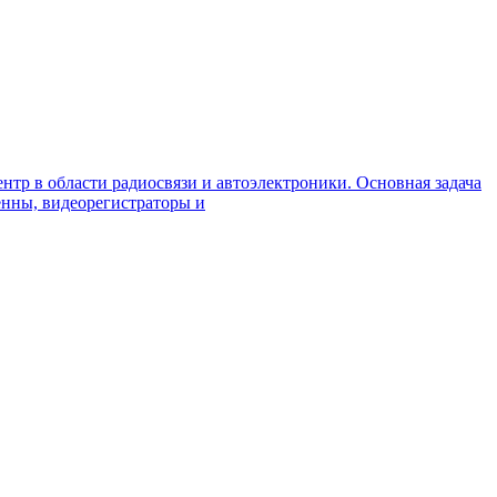
нтр в области радиосвязи и автоэлектроники. Основная задача
енны, видеорегистраторы и