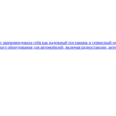
ор зарекомендовала себя как надежный поставщик и сервисный це
ного оборудования для автомобилей, включая радиостанции, ант