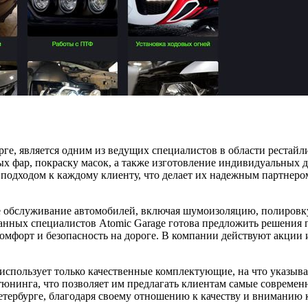
ге, является одним из ведущих специалистов в области рестайл
х фар, покраску масок, а также изготовление индивидуальных д
подходом к каждому клиенту, что делает их надежным партнер
 обслуживание автомобилей, включая шумоизоляцию, полировку 
нных специалистов Atomic Garage готова предложить решения по
омфорт и безопасность на дороге. В компании действуют акции 
использует только качественные комплектующие, на что указыва
тюнинга, что позволяет им предлагать клиентам самые современн
тербурге, благодаря своему отношению к качеству и вниманию к