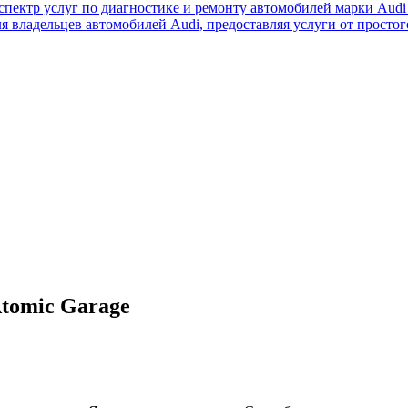
пектр услуг по диагностике и ремонту автомобилей марки Audi 
я владельцев автомобилей Audi, предоставляя услуги от просто
tomic Garage