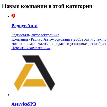
Новые компании в этой категории
Радиус-Авто
Радиосвязь, автоэлектроника
Компания «Радиус-Авто» основана в 2005 году и с тех п
компании заключается в продаже и установке разнообраз
Перейти к компании →
AserviceSPB