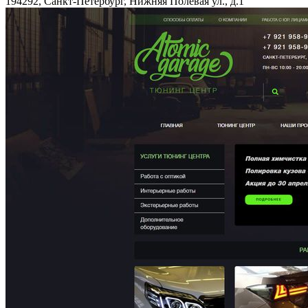
194292, Санкт-Петербург, Нижняя Полевая ул., д.1