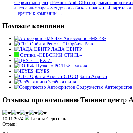
Сервисный центр Ремонт Audi СПб предлагает широкий с
автосервис зарекомендовал себя как надежный партнер дл
Перейти к компании →
Похожие компании
Автосервис «MS-48»
СТО Орбита Рено
ЛАДА-ЦЕНТР
Оптика «НЕВСКИЙ СТИЛЬ»
ЦЕХ 71
РОЛЬФ Пулково
4EYES
СТО Орбита Агрегат
Зелёная шина
Содружество Автоюристов
Отзывы про компанию Тюнинг центр A
10.11.2024
Галина Сергеевна
Отзыв: