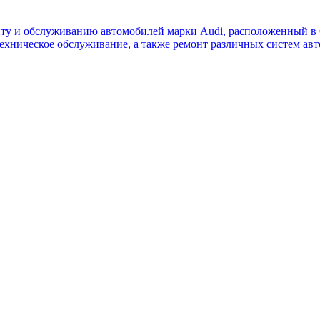
ту и обслуживанию автомобилей марки Audi, расположенный в 
 техническое обслуживание, а также ремонт различных систем а