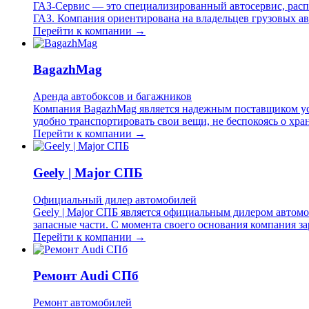
ГАЗ-Сервис — это специализированный автосервис, расп
ГАЗ. Компания ориентирована на владельцев грузовых ав
Перейти к компании →
BagazhMag
Аренда автобоксов и багажников
Компания BagazhMag является надежным поставщиком усл
удобно транспортировать свои вещи, не беспокоясь о хр
Перейти к компании →
Geely | Major СПБ
Официальный дилер автомобилей
Geely | Major СПБ является официальным дилером автомо
запасные части. С момента своего основания компания з
Перейти к компании →
Ремонт Audi СПб
Ремонт автомобилей