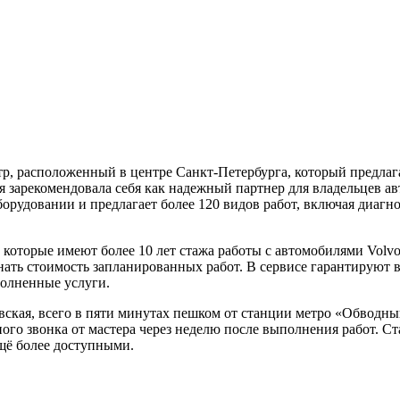
, расположенный в центре Санкт-Петербурга, который предлаг
я зарекомендовала себя как надежный партнер для владельцев а
рудовании и предлагает более 120 видов работ, включая диагно
которые имеют более 10 лет стажа работы с автомобилями Volvo
знать стоимость запланированных работ. В сервисе гарантируют
полненные услуги.
ская, всего в пяти минутах пешком от станции метро «Обводны
ого звонка от мастера через неделю после выполнения работ. С
ещё более доступными.