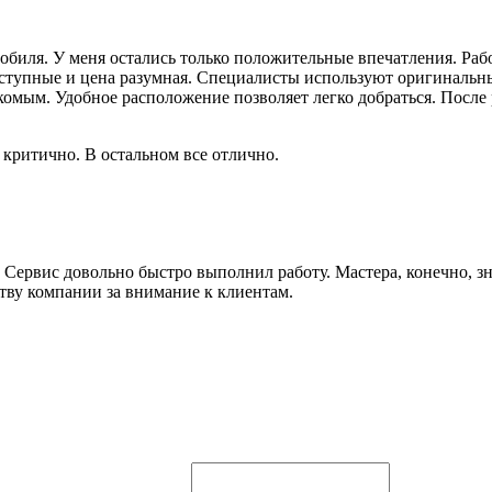
биля. У меня остались только положительные впечатления. Рабо
оступные и цена разумная. Специалисты используют оригинальн
омым. Удобное расположение позволяет легко добраться. После 
критично. В остальном все отлично.
Сервис довольно быстро выполнил работу. Мастера, конечно, зн
тву компании за внимание к клиентам.