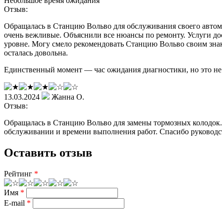
Небольшое время ожидания
Отзыв:
Обращалась в Станцию Вольво для обслуживания своего автомо
очень вежливые. Объяснили все нюансы по ремонту. Услуги д
уровне. Могу смело рекомендовать Станцию Вольво своим знак
осталась довольна.
Единственный момент — час ожидания диагностики, но это не 
13.03.2024
Жанна О.
Отзыв:
Обращалась в Станцию Вольво для замены тормозных колодок. 
обслуживании и времени выполнения работ. Спасибо руководс
Оставить отзыв
Рейтинг
*
Имя
*
E-mail
*