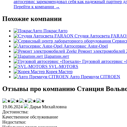
автосервис зарекомендовал себя как надежный партнер дл
Перейти к компании →
Похожие компании
ПокрасАвто
Студия Автосвета FARA
Сервис
Автосервис Astor-Opel
Ремонт электромобилей 
Царапин.нет
Грузовой автосервис 
SVL-MOTORS
Корея Мастер
Авто Премиум CITROEN
Отзывы про компанию Станция Вольв
19.06.2024
Дарья Михайловна
Достоинства:
Качественное обслуживание
Недостатки: