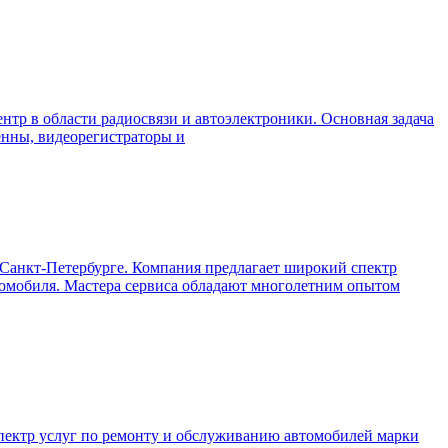
нтр в области радиосвязи и автоэлектроники. Основная задача
енны, видеорегистраторы и
Санкт-Петербурге. Компания предлагает широкий спектр
втомобиля. Мастера сервиса обладают многолетним опытом
пектр услуг по ремонту и обслуживанию автомобилей марки