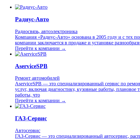
Радиус-Авто
Радиосвязь, автоэлектроника
Компания «Радиус-Авто» основана в 2005 году и с тех п
компании заключается в продаже и установке разнообраз
Перейти к компании →
AserviceSPB
Ремонт автомобилей
AserviceSPB — это специализированный сервис по ремон
услуг, включая диагностику, кузовные работы, плановое
работы, что
Перейти к компании →
ГАЗ-Сервис
Автосервис
ГАЗ-Сервис — это специализированный автосервис, расп