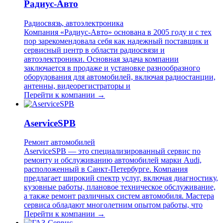
Радиус-Авто
Радиосвязь, автоэлектроника
Компания «Радиус-Авто» основана в 2005 году и с тех
пор зарекомендовала себя как надежный поставщик и
сервисный центр в области радиосвязи и
автоэлектроники. Основная задача компании
заключается в продаже и установке разнообразного
оборудования для автомобилей, включая радиостанции,
антенны, видеорегистраторы и
Перейти к компании →
AserviceSPB
Ремонт автомобилей
AserviceSPB — это специализированный сервис по
ремонту и обслуживанию автомобилей марки Audi,
расположенный в Санкт-Петербурге. Компания
предлагает широкий спектр услуг, включая диагностику,
кузовные работы, плановое техническое обслуживание,
а также ремонт различных систем автомобиля. Мастера
сервиса обладают многолетним опытом работы, что
Перейти к компании →