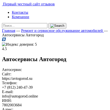
Первый честный сайт отзывов
Контакты
Компании
Главная
—
Ремонт и сервисное обслуживание автомобилей
—
Автосервисы Автогород
4.5
Автосервисы Автогород
Автосервис
Сайт:
https://avtogorod.su
Телефон:
+7 (812) 240-47-39
E-mail:
info@autogorod.online
ИНН:
7802003684
Адрес: