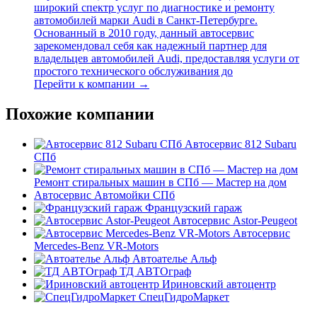
широкий спектр услуг по диагностике и ремонту
автомобилей марки Audi в Санкт-Петербурге.
Основанный в 2010 году, данный автосервис
зарекомендовал себя как надежный партнер для
владельцев автомобилей Audi, предоставляя услуги от
простого технического обслуживания до
Перейти к компании →
Похожие компании
Автосервис 812 Subaru
СПб
Ремонт стиральных машин в СПб — Мастер на дом
Автосервис Автомойки СПб
Французский гараж
Автосервис Astor-Peugeot
Автосервис
Mercedes-Benz VR-Motors
Автоателье Альф
ТД АВТОграф
Ириновский автоцентр
СпецГидроМаркет