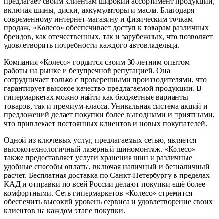
предлагает своим клиентам широкий ассортимент продукции,
включая шины, диски, аккумуляторы и масла. Благодаря
современному интернет-магазину и физическим точкам
продаж, «Колесо» обеспечивает доступ к товарам различных
брендов, как отечественных, так и зарубежных, что позволяет
удовлетворить потребности каждого автовладельца.
Компания «Колесо» гордится своим 30-летним опытом
работы на рынке и безупречной репутацией. Она
сотрудничает только с проверенными производителями, что
гарантирует высокое качество предлагаемой продукции. В
гипермаркетах можно найти как бюджетные варианты
товаров, так и премиум-класса. Уникальная система акций и
предложений делает покупки более выгодными и приятными,
что привлекает постоянных клиентов и новых покупателей.
Одной из ключевых услуг, предлагаемых сетью, является
высокотехнологичный лазерный шиномонтаж. «Колесо»
также предоставляет услуги хранения шин и различные
удобные способы оплаты, включая наличный и безналичный
расчет. Бесплатная доставка по Санкт-Петербургу в пределах
КАД и отправки по всей России делают покупки ещё более
комфортными. Сеть гипермаркетов «Колесо» стремится
обеспечить высокий уровень сервиса и удовлетворение своих
клиентов на каждом этапе покупки.