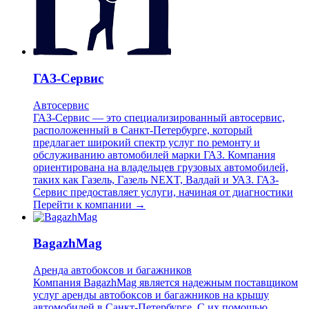
ГАЗ-Сервис
Автосервис
ГАЗ-Сервис — это специализированный автосервис,
расположенный в Санкт-Петербурге, который
предлагает широкий спектр услуг по ремонту и
обслуживанию автомобилей марки ГАЗ. Компания
ориентирована на владельцев грузовых автомобилей,
таких как Газель, Газель NEXT, Валдай и УАЗ. ГАЗ-
Сервис предоставляет услуги, начиная от диагностики
Перейти к компании →
BagazhMag
Аренда автобоксов и багажников
Компания BagazhMag является надежным поставщиком
услуг аренды автобоксов и багажников на крышу
автомобилей в Санкт-Петербурге. С их помощью