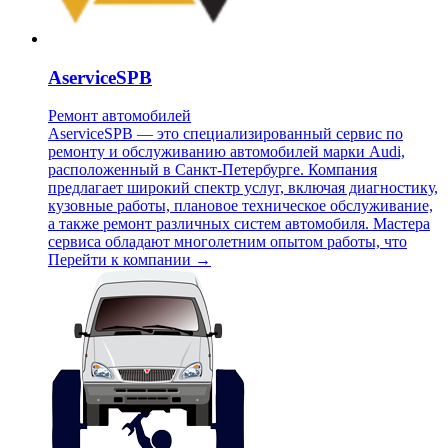
AserviceSPB
Ремонт автомобилей
AserviceSPB — это специализированный сервис по
ремонту и обслуживанию автомобилей марки Audi,
расположенный в Санкт-Петербурге. Компания
предлагает широкий спектр услуг, включая диагностику,
кузовные работы, плановое техническое обслуживание,
а также ремонт различных систем автомобиля. Мастера
сервиса обладают многолетним опытом работы, что
Перейти к компании →