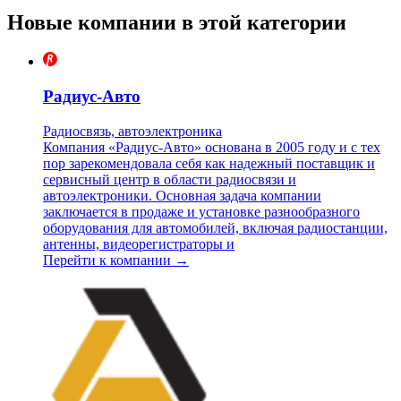
Новые компании в этой категории
Радиус-Авто
Радиосвязь, автоэлектроника
Компания «Радиус-Авто» основана в 2005 году и с тех
пор зарекомендовала себя как надежный поставщик и
сервисный центр в области радиосвязи и
автоэлектроники. Основная задача компании
заключается в продаже и установке разнообразного
оборудования для автомобилей, включая радиостанции,
антенны, видеорегистраторы и
Перейти к компании →