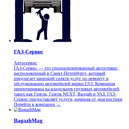
ГАЗ-Сервис
Автосервис
ГАЗ-Сервис — это специализированный автосервис,
расположенный в Санкт-Петербурге, который
предлагает широкий спектр услуг по ремонту и
обслуживанию автомобилей марки ГАЗ. Компания
ориентирована на владельцев грузовых автомобилей,
таких как Газель, Газель NEXT, Валдай и УАЗ. ГАЗ-
Сервис предоставляет услуги, начиная от диагностики
Перейти к компании →
BagazhMag