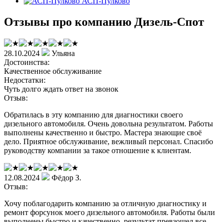
АСП-Пулково
Отзывы про компанию Дизель-Спот
28.10.2024
Ульяна
Достоинства:
Качественное обслуживание
Недостатки:
Чуть долго ждать ответ на звонок
Отзыв:
Обратилась в эту компанию для диагностики своего
дизельного автомобиля. Очень довольна результатом. Работы
выполнены качественно и быстро. Мастера знающие своё
дело. Приятное обслуживание, вежливый персонал. Спасибо
руководству компании за такое отношение к клиентам.
12.08.2024
Фёдор З.
Отзыв:
Хочу поблагодарить компанию за отличную диагностику и
ремонт форсунок моего дизельного автомобиля. Работы были
выполнены быстро и качественно, результат превзошел все