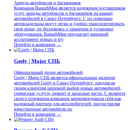
Аренда автобоксов и багажников
Компания BagazhMag является надежным поставщиком
услуг аренды автобоксов и багажников на крышу
автомобилей в Санкт-Петербурге. С их помощью
автовладельцы могут легко и удобно транспортировать
свои вещи, не беспокоясь о хранении и установке
оборудования. BagazhMag предлагает широкий
ассортимент новых и б/у
Перейти к компании →
Geely | Major СПБ
Официальный дилер автомобилей
Geely | Major СПБ является официальным дилером
автомобилей Geely в Санкт-Петербурге, предлагая
своим клиентам широкий выбор новых автомобилей,
сервисные услуги, ремонт и запасные части. С момента
своего основания компания зарекомендовала себя как
надежный партнер для автолюбителей, предоставляя
качественные автомобили по
Перейти к компании →