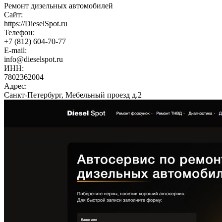
Ремонт дизельных автомобилей
Сайт:
https://DieselSpot.ru
Телефон:
+7 (812) 604-70-77
E-mail:
info@dieselspot.ru
ИНН:
7802362004
Адрес:
Санкт-Петербург, Мебельный проезд д.2