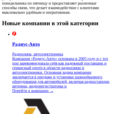
понедельника по пятницу и предоставляет различные
способы связи, что делает взаимодействие с клиентами
максимально удобным и оперативным.
Новые компании в этой категории
Радиус-Авто
Радиосвязь, автоэлектроника
Компания «Радиус-Авто» основана в 2005 году и с тех
пор зарекомендовала себя как надежный поставщик и
сервисный центр в области радиосвязи и
автоэлектроники. Основная задача компании
заключается в продаже и установке разнообразного
оборудования для автомобилей, включая радиостанции,
антенны, видеорегистраторы и
Перейти к компании →