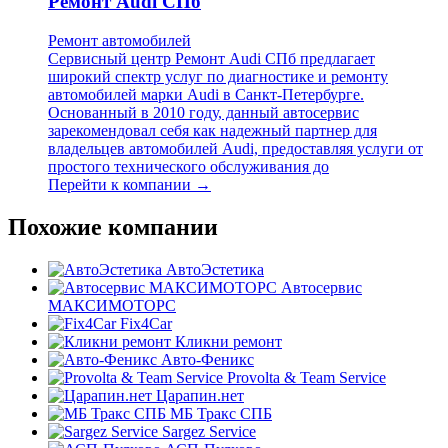
Ремонт Audi СПб
Ремонт автомобилей
Сервисный центр Ремонт Audi СПб предлагает
широкий спектр услуг по диагностике и ремонту
автомобилей марки Audi в Санкт-Петербурге.
Основанный в 2010 году, данный автосервис
зарекомендовал себя как надежный партнер для
владельцев автомобилей Audi, предоставляя услуги от
простого технического обслуживания до
Перейти к компании →
Похожие компании
АвтоЭстетика
Автосервис
МАКСИМОТОРС
Fix4Car
Кликни ремонт
Авто-Феникс
Provolta & Team Service
Царапин.нет
МБ Тракс СПБ
Sargez Service