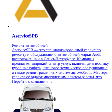
AserviceSPB
Ремонт автомобилей
AserviceSPB — это специализированный сервис по
ремонту и обслуживанию автомобилей марки Audi,
расположенный в Санкт-Петербурге. Компания
предлагает широкий спектр услуг, включая диагностику,
кузовные работы, плановое техническое обслуживание,
а также ремонт различных систем автомобиля. Мастера
сервиса обладают многолетним опытом работы, что
Перейти к компании →