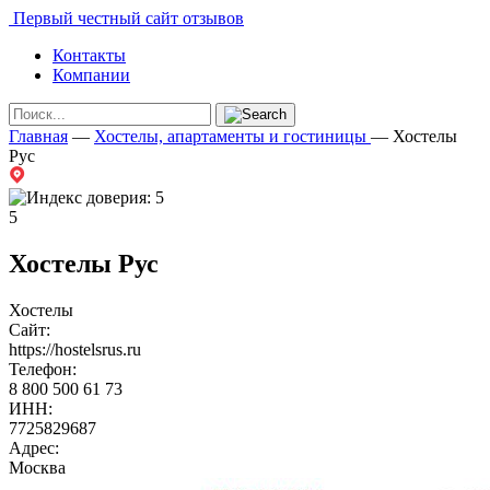
Первый честный сайт отзывов
Контакты
Компании
Главная
—
Хостелы, апартаменты и гостиницы
—
Хостелы
Рус
5
Хостелы Рус
Хостелы
Сайт:
https://hostelsrus.ru
Телефон:
8 800 500 61 73
ИНН:
7725829687
Адрес:
Москва