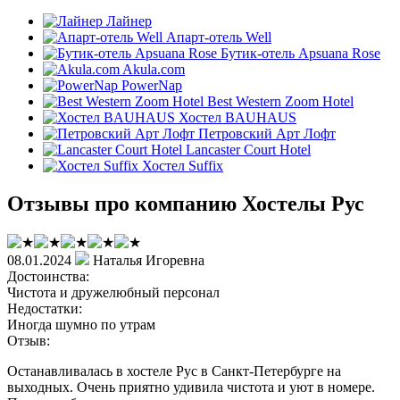
Лайнер
Апарт-отель Well
Бутик-отель Apsuana Rose
Akula.com
PowerNap
Best Western Zoom Hotel
Хостел BAUHAUS
Петровский Арт Лофт
Lancaster Court Hotel
Хостел Suffix
Отзывы про компанию Хостелы Рус
08.01.2024
Наталья Игоревна
Достоинства:
Чистота и дружелюбный персонал
Недостатки:
Иногда шумно по утрам
Отзыв:
Останавливалась в хостеле Рус в Санкт-Петербурге на
выходных. Очень приятно удивила чистота и уют в номере.