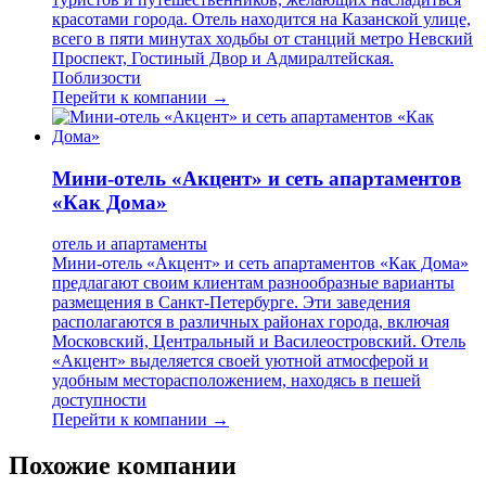
красотами города. Отель находится на Казанской улице,
всего в пяти минутах ходьбы от станций метро Невский
Проспект, Гостиный Двор и Адмиралтейская.
Поблизости
Перейти к компании →
Мини-отель «Акцент» и сеть апартаментов
«Как Дома»
отель и апартаменты
Мини-отель «Акцент» и сеть апартаментов «Как Дома»
предлагают своим клиентам разнообразные варианты
размещения в Санкт-Петербурге. Эти заведения
располагаются в различных районах города, включая
Московский, Центральный и Василеостровский. Отель
«Акцент» выделяется своей уютной атмосферой и
удобным месторасположением, находясь в пешей
доступности
Перейти к компании →
Похожие компании