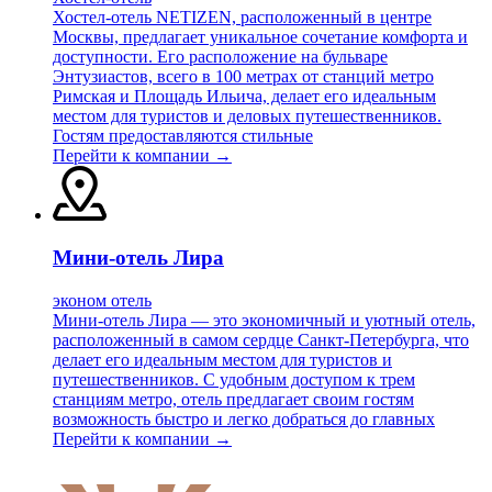
Хостел-отель NETIZEN, расположенный в центре
Москвы, предлагает уникальное сочетание комфорта и
доступности. Его расположение на бульваре
Энтузиастов, всего в 100 метрах от станций метро
Римская и Площадь Ильича, делает его идеальным
местом для туристов и деловых путешественников.
Гостям предоставляются стильные
Перейти к компании →
Мини-отель Лира
эконом отель
Мини-отель Лира — это экономичный и уютный отель,
расположенный в самом сердце Санкт-Петербурга, что
делает его идеальным местом для туристов и
путешественников. С удобным доступом к трем
станциям метро, отель предлагает своим гостям
возможность быстро и легко добраться до главных
Перейти к компании →