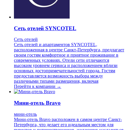
Сеть отелей SYNCOTEL
Сеть отелей
Сеть отелей и апартаментов SYNCOTEL,
расположенная в центре Санкт-Петербурга, предлагает
своим гостям комфортное и приятное проживание в
современных условиях. Отели сети отличаются
высоким уровнем сервиса и расположением вблизи
основных достопримечательностей города. Гостям
предоставляется возможность выбора между
различными типами размещения, включая
Перейти к компании →
Мини-отель Bravo
мини-отель
Мини-отель Bravo расположен в самом центре Санкт-
Петербурга, что делает его идеальным местом для
туристов и путешественников, желающих насладиться