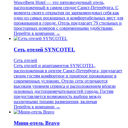
Wawelberg Hotel — это пятизвездочный отель,
расположенный в самом сердце Санкт-Петербурга. С
момента своего открытия он зарекомендовал себя как
одно из самых роскошных и комфортабельных мест для
проживания в городе. Отель предлагает 79 стильных и
просторных номеров с современными удобствами,
Перейти к компании →
Сеть отелей SYNCOTEL
Сеть отелей
Сеть отелей и апартаментов SYNCOTEL,
расположенная в центре Санкт-Петербурга, предлагает
своим гостям комфортное и приятное проживание в
современных условиях. Отели сети отличаются
высоким уровнем сервиса и расположением вблизи
основных достопримечательностей города. Гостям
предоставляется возможность выбора между
различными типами размещения, включая
Перейти к компании →
Мини-отель Bravo