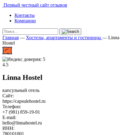
Первый честный сайт отзывов
Контакты
Компании
Главная
—
Хостелы, апартаменты и гостиницы
—
Linna
Hostel
4.5
Linna Hostel
капсульный отель
Сайт:
https://capsulehostel.ru
Телефон:
+7 (981) 859-19-91
E-mail:
hello@linnahostel.ru
ИНН:
780101001