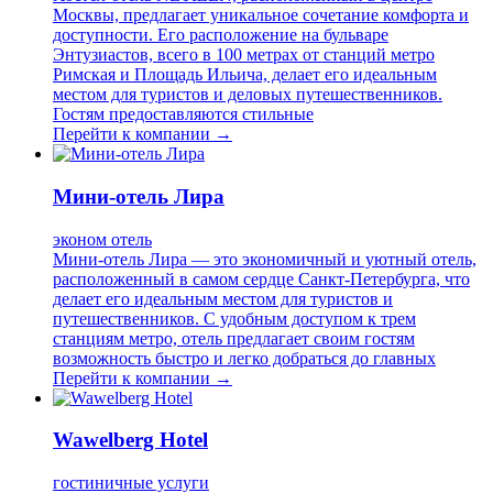
Москвы, предлагает уникальное сочетание комфорта и
доступности. Его расположение на бульваре
Энтузиастов, всего в 100 метрах от станций метро
Римская и Площадь Ильича, делает его идеальным
местом для туристов и деловых путешественников.
Гостям предоставляются стильные
Перейти к компании →
Мини-отель Лира
эконом отель
Мини-отель Лира — это экономичный и уютный отель,
расположенный в самом сердце Санкт-Петербурга, что
делает его идеальным местом для туристов и
путешественников. С удобным доступом к трем
станциям метро, отель предлагает своим гостям
возможность быстро и легко добраться до главных
Перейти к компании →
Wawelberg Hotel
гостиничные услуги