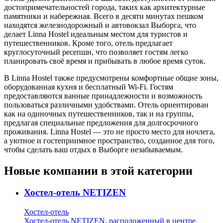
достопримечательностей города, таких как архитектурные
памятники и набережная. Всего в десяти минутах пешком
находятся железнодорожный и автовокзал Выборга, что
делает Linna Hostel идеальным местом для туристов и
путешественников. Кроме того, отель предлагает
круглосуточный ресепшн, что позволяет гостям легко
планировать своё время и прибывать в любое время суток.
В Linna Hostel также предусмотрены комфортные общие зоны,
оборудованная кухня и бесплатный Wi-Fi. Гостям
предоставляются ванные принадлежности и возможность
пользоваться различными удобствами. Отель ориентирован
как на одиночных путешественников, так и на группы,
предлагая специальные предложения для долгосрочного
проживания. Linna Hostel — это не просто место для ночлега,
а уютное и гостеприимное пространство, созданное для того,
чтобы сделать ваш отдых в Выборге незабываемым.
Новые компании в этой категории
Хостел-отель NETIZEN
Хостел-отель
Хостел-отель NETIZEN, расположенный в центре