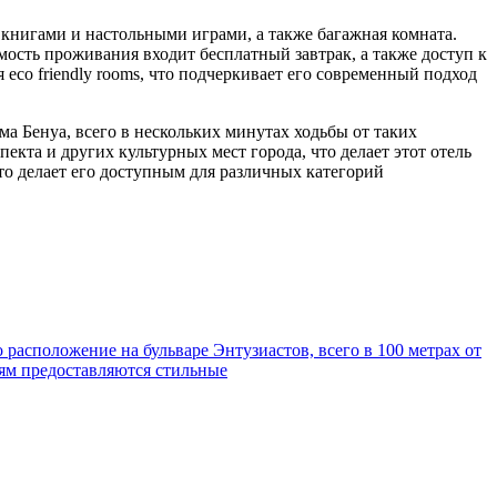
с книгами и настольными играми, а также багажная комната.
мость проживания входит бесплатный завтрак, а также доступ к
 eco friendly rooms, что подчеркивает его современный подход
ма Бенуа, всего в нескольких минутах ходьбы от таких
екта и других культурных мест города, что делает этот отель
то делает его доступным для различных категорий
расположение на бульваре Энтузиастов, всего в 100 метрах от
тям предоставляются стильные