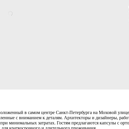
сположенный в самом центре Санкт-Петербурга на Моховой улице
ленные с вниманием к деталям. Архитекторы и дизайнеры, работ
 при минимальных затратах. Гостям предлагаются капсулы с ор
 для краткосрочного и длительного проживания.