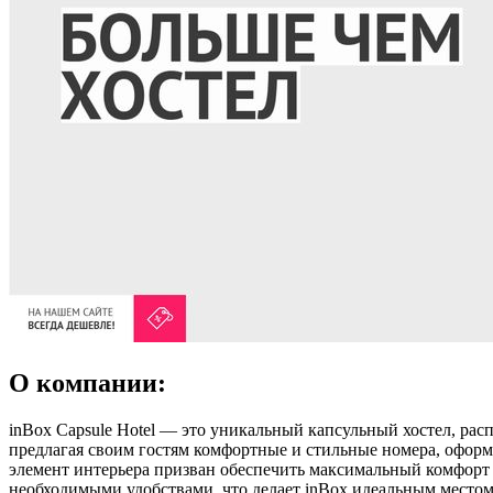
О компании:
inBox Capsule Hotel — это уникальный капсульный хостел, ра
предлагая своим гостям комфортные и стильные номера, оформ
элемент интерьера призван обеспечить максимальный комфорт
необходимыми удобствами, что делает inBox идеальным местом