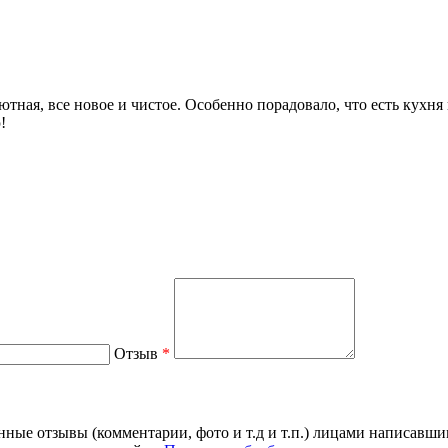
ютная, все новое и чистое. Особенно порадовало, что есть кухн
!
Отзыв
*
нные отзывы (комментарии, фото и т.д и т.п.) лицами написавши