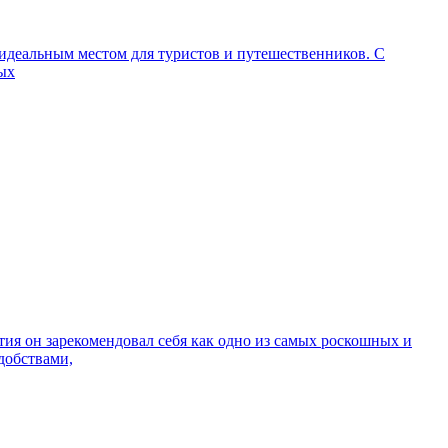
идеальным местом для туристов и путешественников. С
ных
тия он зарекомендовал себя как одно из самых роскошных и
добствами,