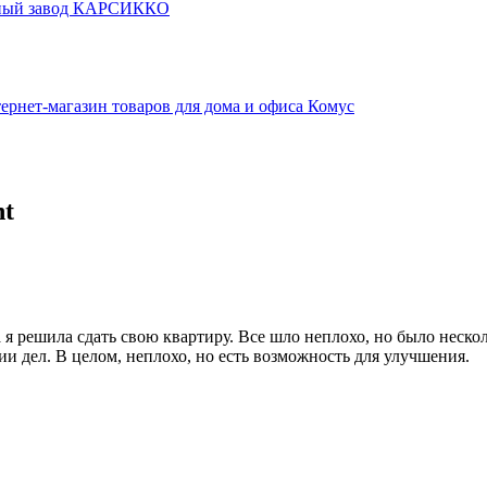
ьный завод КАРСИККО
ернет-магазин товаров для дома и офиса Комус
nt
я решила сдать свою квартиру. Все шло неплохо, но было нескол
и дел. В целом, неплохо, но есть возможность для улучшения.