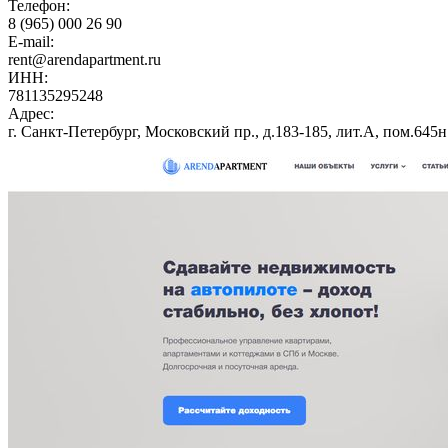
Телефон:
8 (965) 000 26 90
E-mail:
rent@arendapartment.ru
ИНН:
781135295248
Адрес:
г. Санкт-Петербург, Московский пр., д.183-185, лит.А, пом.645н