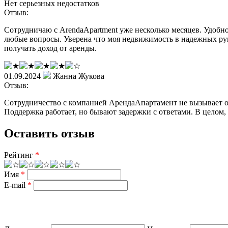
Нет серьезных недостатков
Отзыв:
Сотрудничаю с ArendaApartment уже несколько месяцев. Удобно
любые вопросы. Уверена что моя недвижимость в надежных рук
получать доход от аренды.
01.09.2024
Жанна Жукова
Отзыв:
Сотрудничество с компанией АрендаАпартамент не вызывает 
Поддержка работает, но бывают задержки с ответами. В целом,
Оставить отзыв
Рейтинг
*
Имя
*
E-mail
*