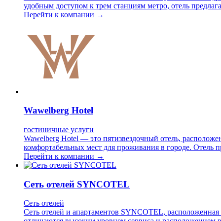
удобным доступом к трем станциям метро, отель предлага
Перейти к компании →
Wawelberg Hotel
гостиничные услуги
Wawelberg Hotel — это пятизвездочный отель, расположе
комфортабельных мест для проживания в городе. Отель 
Перейти к компании →
Сеть отелей SYNCOTEL
Сеть отелей
Сеть отелей и апартаментов SYNCOTEL, расположенная в
отличаются высоким уровнем сервиса и расположением в