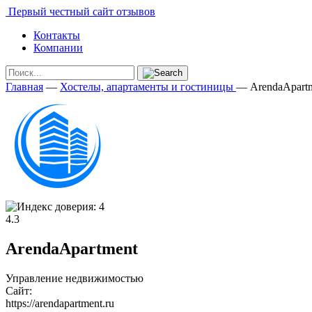
Первый честный сайт отзывов
Контакты
Компании
Главная
—
Хостелы, апартаменты и гостиницы
—
ArendaApart
4.3
ArendaApartment
Управление недвижимостью
Сайт:
https://arendapartment.ru