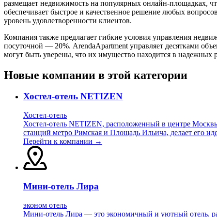
размещает недвижимость на популярных онлайн-площадках, что
обеспечивает быстрое и качественное решение любых вопросо
уровень удовлетворенности клиентов.
Компания также предлагает гибкие условия управления недвиж
посуточной — 20%. ArendaApartment управляет десятками объе
могут быть уверены, что их имущество находится в надежных 
Новые компании в этой категории
Хостел-отель NETIZEN
Хостел-отель
Хостел-отель NETIZEN, расположенный в центре Москвы, 
станций метро Римская и Площадь Ильича, делает его ид
Перейти к компании →
Мини-отель Лира
эконом отель
Мини-отель Лира — это экономичный и уютный отель, ра