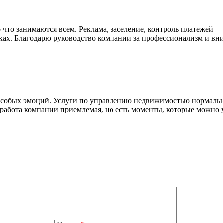
 что занимаются всем. Реклама, заселение, контроль платежей 
ах. Благодарю руководство компании за профессионализм и вни
особых эмоций. Услуги по управлению недвижимостью нормальн
 работа компании приемлемая, но есть моменты, которые можно 