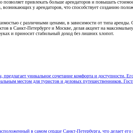
 позволяет привлекать больше арендаторов и повышать стоимост
в, возникающих у арендаторов, что способствует созданию пол
имостью с различными ценами, в зависимости от типа аренды. 
ктов в Санкт-Петербурге и Москве, делая акцент на максимальн
руках и приносит стабильный доход без лишних хлопот.
предлагает уникальное сочетание комфорта и доступности. Его 
еальным местом для туристов и деловых путешественников. Гос
сположенный в самом сердце Санкт-Петербурга, что делает его 