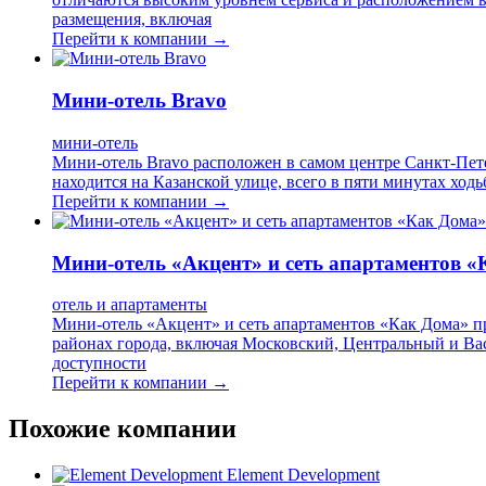
размещения, включая
Перейти к компании →
Мини-отель Bravo
мини-отель
Мини-отель Bravo расположен в самом центре Санкт-Пете
находится на Казанской улице, всего в пяти минутах хо
Перейти к компании →
Мини-отель «Акцент» и сеть апартаментов 
отель и апартаменты
Мини-отель «Акцент» и сеть апартаментов «Как Дома» п
районах города, включая Московский, Центральный и Ва
доступности
Перейти к компании →
Похожие компании
Element Development