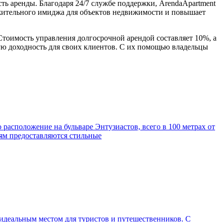
ь аренды. Благодаря 24/7 службе поддержки, ArendaApartment
ожительного имиджа для объектов недвижимости и повышает
Стоимость управления долгосрочной арендой составляет 10%, а
ую доходность для своих клиентов. С их помощью владельцы
расположение на бульваре Энтузиастов, всего в 100 метрах от
тям предоставляются стильные
идеальным местом для туристов и путешественников. С