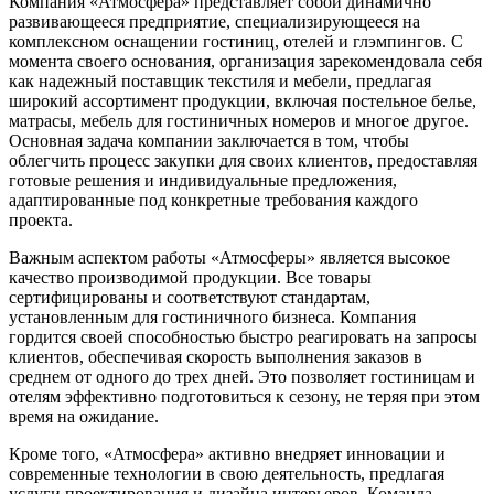
Компания «Атмосфера» представляет собой динамично
развивающееся предприятие, специализирующееся на
комплексном оснащении гостиниц, отелей и глэмпингов. С
момента своего основания, организация зарекомендовала себя
как надежный поставщик текстиля и мебели, предлагая
широкий ассортимент продукции, включая постельное белье,
матрасы, мебель для гостиничных номеров и многое другое.
Основная задача компании заключается в том, чтобы
облегчить процесс закупки для своих клиентов, предоставляя
готовые решения и индивидуальные предложения,
адаптированные под конкретные требования каждого
проекта.
Важным аспектом работы «Атмосферы» является высокое
качество производимой продукции. Все товары
сертифицированы и соответствуют стандартам,
установленным для гостиничного бизнеса. Компания
гордится своей способностью быстро реагировать на запросы
клиентов, обеспечивая скорость выполнения заказов в
среднем от одного до трех дней. Это позволяет гостиницам и
отелям эффективно подготовиться к сезону, не теряя при этом
время на ожидание.
Кроме того, «Атмосфера» активно внедряет инновации и
современные технологии в свою деятельность, предлагая
услуги проектирования и дизайна интерьеров. Команда