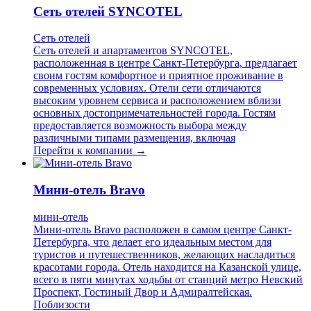
Сеть отелей SYNCOTEL
Сеть отелей
Сеть отелей и апартаментов SYNCOTEL,
расположенная в центре Санкт-Петербурга, предлагает
своим гостям комфортное и приятное проживание в
современных условиях. Отели сети отличаются
высоким уровнем сервиса и расположением вблизи
основных достопримечательностей города. Гостям
предоставляется возможность выбора между
различными типами размещения, включая
Перейти к компании →
Мини-отель Bravo
мини-отель
Мини-отель Bravo расположен в самом центре Санкт-
Петербурга, что делает его идеальным местом для
туристов и путешественников, желающих насладиться
красотами города. Отель находится на Казанской улице,
всего в пяти минутах ходьбы от станций метро Невский
Проспект, Гостиный Двор и Адмиралтейская.
Поблизости