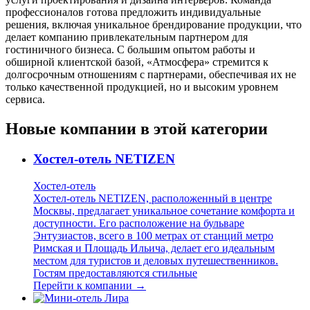
профессионалов готова предложить индивидуальные
решения, включая уникальное брендирование продукции, что
делает компанию привлекательным партнером для
гостиничного бизнеса. С большим опытом работы и
обширной клиентской базой, «Атмосфера» стремится к
долгосрочным отношениям с партнерами, обеспечивая их не
только качественной продукцией, но и высоким уровнем
сервиса.
Новые компании в этой категории
Хостел-отель NETIZEN
Хостел-отель
Хостел-отель NETIZEN, расположенный в центре
Москвы, предлагает уникальное сочетание комфорта и
доступности. Его расположение на бульваре
Энтузиастов, всего в 100 метрах от станций метро
Римская и Площадь Ильича, делает его идеальным
местом для туристов и деловых путешественников.
Гостям предоставляются стильные
Перейти к компании →