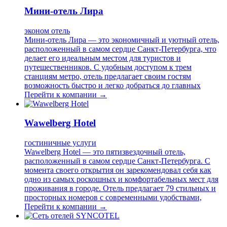
Мини-отель Лира
эконом отель
Мини-отель Лира — это экономичный и уютный отель,
расположенный в самом сердце Санкт-Петербурга, что
делает его идеальным местом для туристов и
путешественников. С удобным доступом к трем
станциям метро, отель предлагает своим гостям
возможность быстро и легко добраться до главных
Перейти к компании →
Wawelberg Hotel
гостиничные услуги
Wawelberg Hotel — это пятизвездочный отель,
расположенный в самом сердце Санкт-Петербурга. С
момента своего открытия он зарекомендовал себя как
одно из самых роскошных и комфортабельных мест для
проживания в городе. Отель предлагает 79 стильных и
просторных номеров с современными удобствами,
Перейти к компании →