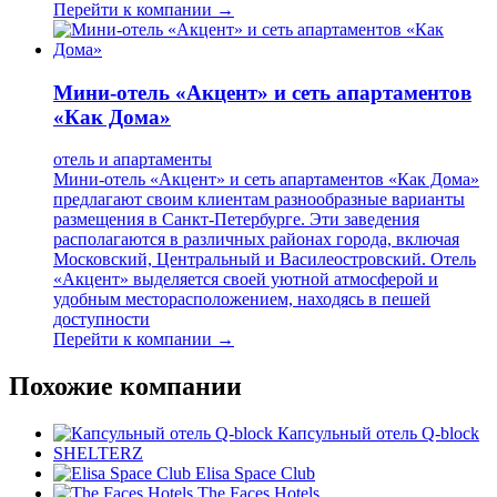
Перейти к компании →
Мини-отель «Акцент» и сеть апартаментов
«Как Дома»
отель и апартаменты
Мини-отель «Акцент» и сеть апартаментов «Как Дома»
предлагают своим клиентам разнообразные варианты
размещения в Санкт-Петербурге. Эти заведения
располагаются в различных районах города, включая
Московский, Центральный и Василеостровский. Отель
«Акцент» выделяется своей уютной атмосферой и
удобным месторасположением, находясь в пешей
доступности
Перейти к компании →
Похожие компании
Капсульный отель Q-block
SHELTERZ
Elisa Space Club
The Faces Hotels