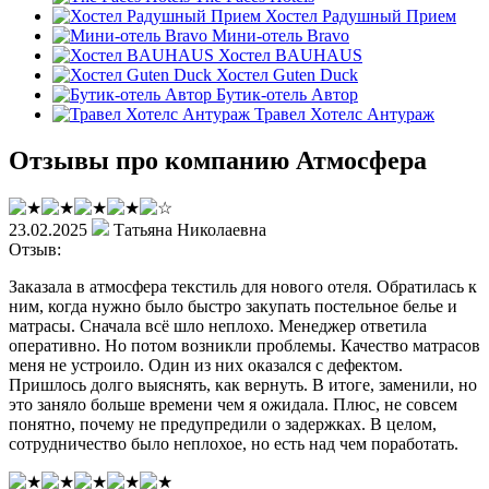
Хостел Радушный Прием
Мини-отель Bravo
Хостел BAUHAUS
Хостел Guten Duck
Бутик-отель Автор
Травел Хотелс Антураж
Отзывы про компанию Атмосфера
23.02.2025
Татьяна Николаевна
Отзыв:
Заказала в атмосфера текстиль для нового отеля. Обратилась к
ним, когда нужно было быстро закупать постельное белье и
матрасы. Сначала всё шло неплохо. Менеджер ответила
оперативно. Но потом возникли проблемы. Качество матрасов
меня не устроило. Один из них оказался с дефектом.
Пришлось долго выяснять, как вернуть. В итоге, заменили, но
это заняло больше времени чем я ожидала. Плюс, не совсем
понятно, почему не предупредили о задержках. В целом,
сотрудничество было неплохое, но есть над чем поработать.