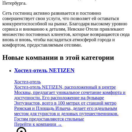
Петербурга.
Сеть гостиниц активно развивается и постоянно
совершенствует свои услуги, что позволяет ей оставаться
конкурентоспособной на рынке. Благодаря высокому уровню
сервиса и вниманию к деталям, Невские Отели привлекают
множество постоянных клиентов, которые возвращаются сюда
вновь и вновь, чтобы насладиться атмосферой города и
комфортом, предоставляемым отелями.
Новые компании в этой категории
Хостел-отель NETIZEN
Хостел-отель
Хостел-отель NETIZEN, расположенный в центре
Москвы, предлагает уникальное сочетание комфорта и
доступности. Его расположение на бульваре
Энтузиастов, всего в 100 метрах от станций метро
Римская и Площадь Ильича, делает его идеальным
местом для туристов и деловых путешественников.
Гостям предоставляются стильные
Перейти к компании →