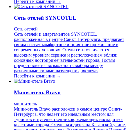
Перейти к компании →
Сеть отелей SYNCOTEL
Сеть отелей
Сеть отелей и апартаментов SYNCOTEL,
расположенная в центре Санкт-Петербурга, предлагает
своим гостям комфортное и приятное проживание в
современных условиях. Отели сети отличаются
высоким уровнем сервиса и расположением вблизи
основных достопримечательностей города. Гостям
предоставляется возможность выбора между
различными типами размещения, включая
Перейти к компании →
Мини-отель Bravo
мини-отель
Мини-отель Bravo расположен в самом центре Санкт-
Петербурга, что делает его идеальным местом для
туристов и путешественников, желающих насладиться
красотами города. Отель находится на Казанской улице,
всего в пяти минутах ходьбы от станций метро Невский