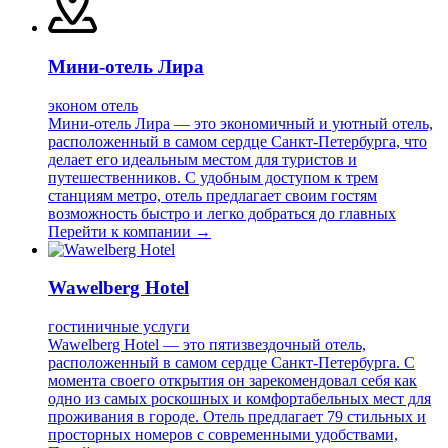
Мини-отель Лира
эконом отель
Мини-отель Лира — это экономичный и уютный отель,
расположенный в самом сердце Санкт-Петербурга, что
делает его идеальным местом для туристов и
путешественников. С удобным доступом к трем
станциям метро, отель предлагает своим гостям
возможность быстро и легко добраться до главных
Перейти к компании →
Wawelberg Hotel
гостиничные услуги
Wawelberg Hotel — это пятизвездочный отель,
расположенный в самом сердце Санкт-Петербурга. С
момента своего открытия он зарекомендовал себя как
одно из самых роскошных и комфортабельных мест для
проживания в городе. Отель предлагает 79 стильных и
просторных номеров с современными удобствами,