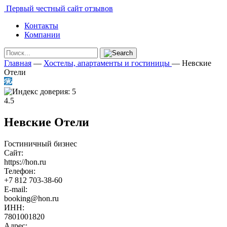
Первый честный сайт отзывов
Контакты
Компании
Главная
—
Хостелы, апартаменты и гостиницы
—
Невские
Отели
4.5
Невские Отели
Гостиничный бизнес
Сайт:
https://hon.ru
Телефон:
+7 812 703-38-60
E-mail:
booking@hon.ru
ИНН:
7801001820
Адрес: