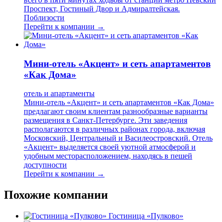
Проспект, Гостиный Двор и Адмиралтейская.
Поблизости
Перейти к компании →
Мини-отель «Акцент» и сеть апартаментов
«Как Дома»
отель и апартаменты
Мини-отель «Акцент» и сеть апартаментов «Как Дома»
предлагают своим клиентам разнообразные варианты
размещения в Санкт-Петербурге. Эти заведения
располагаются в различных районах города, включая
Московский, Центральный и Василеостровский. Отель
«Акцент» выделяется своей уютной атмосферой и
удобным месторасположением, находясь в пешей
доступности
Перейти к компании →
Похожие компании
Гостиница «Пулково»