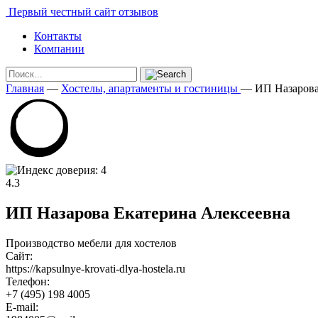
Первый честный сайт отзывов
Контакты
Компании
Главная
—
Хостелы, апартаменты и гостиницы
—
ИП Назарова
4.3
ИП Назарова Екатерина Алексеевна
Производство мебели для хостелов
Сайт:
https://kapsulnye-krovati-dlya-hostela.ru
Телефон:
+7 (495) 198 4005
E-mail: