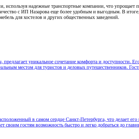
ии, используя надежные транспортные компании, что упрощает 
ничество с ИП Назарова еще более удобным и выгодным. В итог
мебель для хостелов и других общественных заведений.
предлагает уникальное сочетание комфорта и доступности. Его 
еальным местом для туристов и деловых путешественников. Гос
сположенный в самом сердце Санкт-Петербурга, что делает его 
ет своим гостям возможность быстро и легко добраться до глав