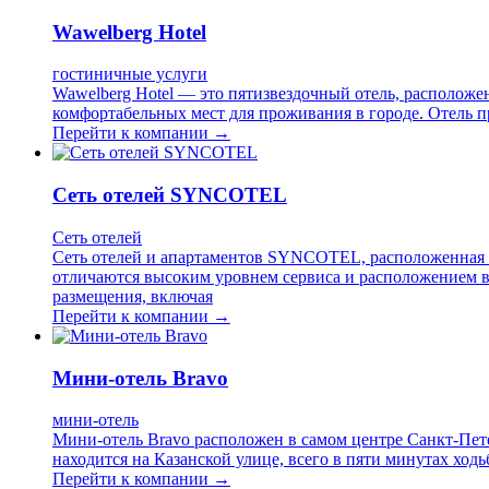
Wawelberg Hotel
гостиничные услуги
Wawelberg Hotel — это пятизвездочный отель, расположе
комфортабельных мест для проживания в городе. Отель 
Перейти к компании →
Сеть отелей SYNCOTEL
Сеть отелей
Сеть отелей и апартаментов SYNCOTEL, расположенная в
отличаются высоким уровнем сервиса и расположением в
размещения, включая
Перейти к компании →
Мини-отель Bravo
мини-отель
Мини-отель Bravo расположен в самом центре Санкт-Пете
находится на Казанской улице, всего в пяти минутах хо
Перейти к компании →