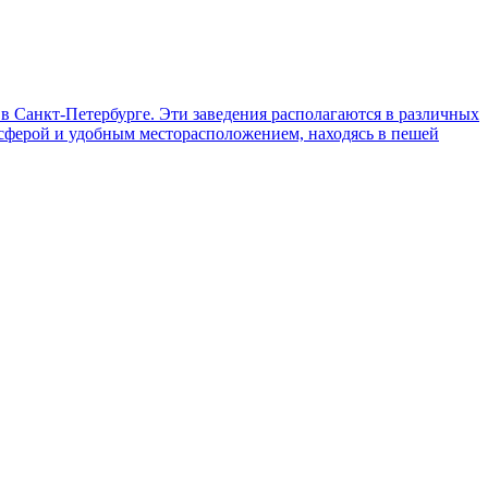
в Санкт-Петербурге. Эти заведения располагаются в различных
сферой и удобным месторасположением, находясь в пешей