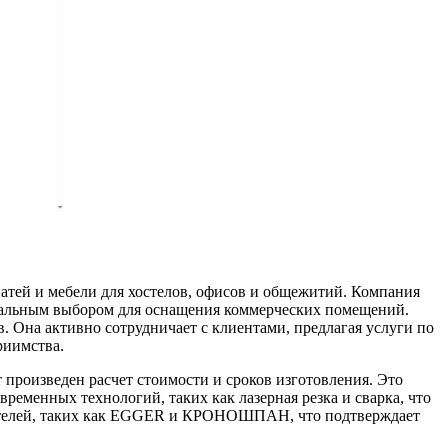
атей и мебели для хостелов, офисов и общежитий. Компания
деальным выбором для оснащения коммерческих помещений.
. Она активно сотрудничает с клиентами, предлагая услуги по
риимства.
 произведен расчет стоимости и сроков изготовления. Это
ременных технологий, таких как лазерная резка и сварка, что
одителей, таких как EGGER и КРОНОШПАН, что подтверждает