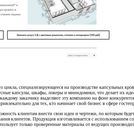
о цикла, специализирующееся на производстве капсульных кров
усные капсулы, шкафы, локеры и минидомики, что делает их и
 каждому заказчику выделяют эту компанию на фоне конкурентов
ривлекательно для тех, кто начинает свой бизнес в сфере гостеп
жность клиентам внести свои идеи и чертежи, по которым будет
ания клиентов. Продукция изготавливается с использованием сов
 использует только проверенные материалы от ведущих произв