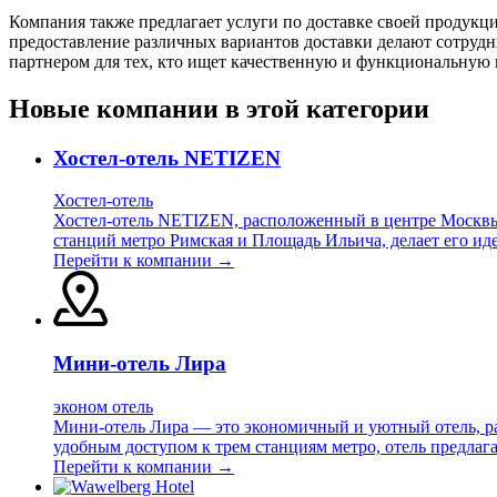
Компания также предлагает услуги по доставке своей продукц
предоставление различных вариантов доставки делают сотруд
партнером для тех, кто ищет качественную и функциональную 
Новые компании в этой категории
Хостел-отель NETIZEN
Хостел-отель
Хостел-отель NETIZEN, расположенный в центре Москвы, 
станций метро Римская и Площадь Ильича, делает его ид
Перейти к компании →
Мини-отель Лира
эконом отель
Мини-отель Лира — это экономичный и уютный отель, ра
удобным доступом к трем станциям метро, отель предлага
Перейти к компании →