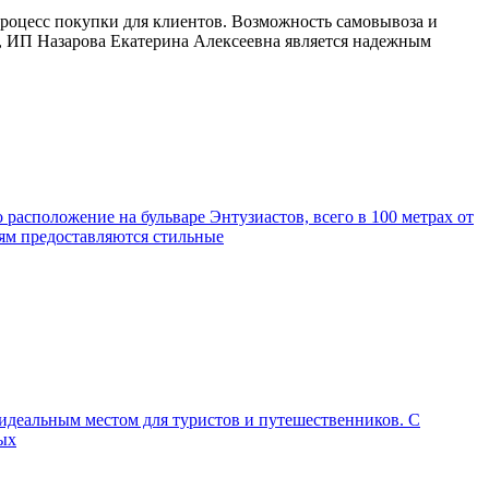
процесс покупки для клиентов. Возможность самовывоза и
е, ИП Назарова Екатерина Алексеевна является надежным
расположение на бульваре Энтузиастов, всего в 100 метрах от
тям предоставляются стильные
идеальным местом для туристов и путешественников. С
ных