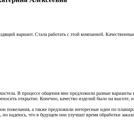
одящий вариант. Стала работать с этой компанией. Качественные
о хостела. В процессе общения мне предложили разные варианты
носить открытие. Конечно, качество изделий было на высоте, но
ои пожелания, а также предложили интересные идеи по планиров
ю, но надеюсь, что в будущем они улучшат время обработки заказо