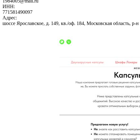
1984005@mail.ru
ИНН:
771581490097
Адрес:
шоссе Ярославское, д. 149, кв./оф. 184, Московская область, р