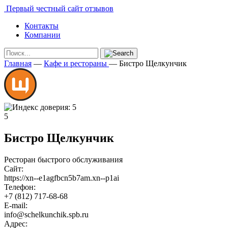
Первый честный сайт отзывов
Контакты
Компании
Главная
—
Кафе и рестораны
—
Бистро Щелкунчик
5
Бистро Щелкунчик
Ресторан быстрого обслуживания
Сайт:
https://xn--e1agfbcn5b7am.xn--p1ai
Телефон:
+7 (812) 717-68-68
E-mail:
info@schelkunchik.spb.ru
Адрес: