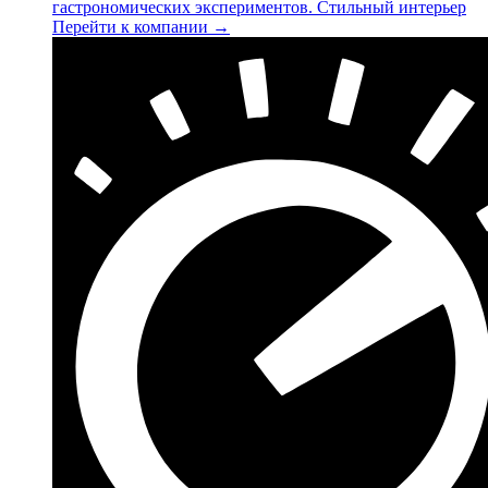
гастрономических экспериментов. Стильный интерьер
Перейти к компании →