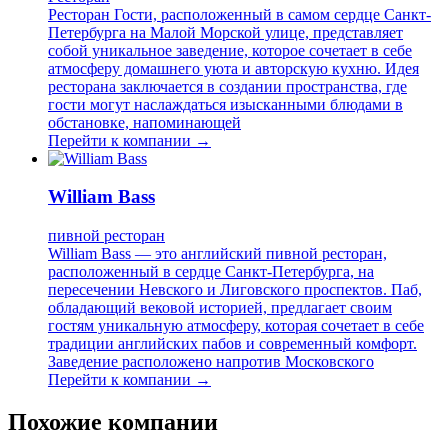
Ресторан Гости, расположенный в самом сердце Санкт-
Петербурга на Малой Морской улице, представляет
собой уникальное заведение, которое сочетает в себе
атмосферу домашнего уюта и авторскую кухню. Идея
ресторана заключается в создании пространства, где
гости могут наслаждаться изысканными блюдами в
обстановке, напоминающей
Перейти к компании →
William Bass
пивной ресторан
William Bass — это английский пивной ресторан,
расположенный в сердце Санкт-Петербурга, на
пересечении Невского и Лиговского проспектов. Паб,
обладающий вековой историей, предлагает своим
гостям уникальную атмосферу, которая сочетает в себе
традиции английских пабов и современный комфорт.
Заведение расположено напротив Московского
Перейти к компании →
Похожие компании