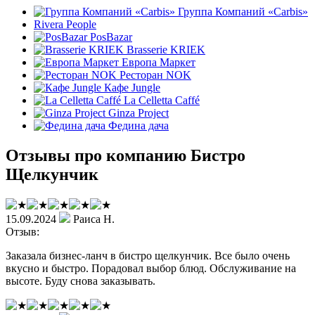
Группа Компаний «Carbis»
Rivera People
PosBazar
Brasserie KRIEK
Европа Маркет
Ресторан NOK
Кафе Jungle
La Celletta Caffé
Ginza Project
Федина дача
Отзывы про компанию Бистро
Щелкунчик
15.09.2024
Раиса Н.
Отзыв:
Заказала бизнес-ланч в бистро щелкунчик. Все было очень
вкусно и быстро. Порадовал выбор блюд. Обслуживание на
высоте. Буду снова заказывать.