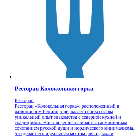
Ресторан Колокольная горка
Ресторан
Ресторан «Колокольная горка», расположенный в
живописном Репино, предлагает своим гостям
уникальный опыт знакомства с северной кухней и
традициями. Это заведение отличается гармоничным
сочетанием русской души и нордического минимализма,
что делает его идеальным местом для отдыха и