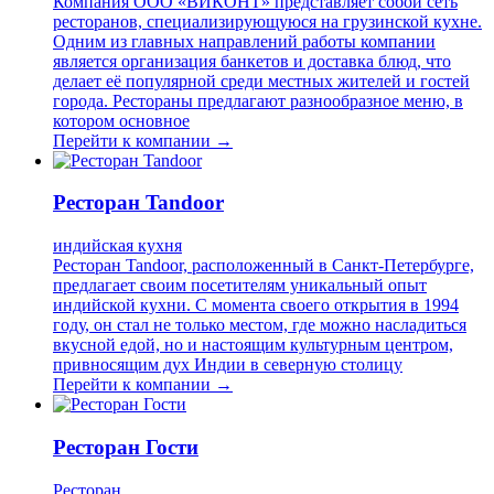
Компания ООО «ВИКОНТ» представляет собой сеть
ресторанов, специализирующуюся на грузинской кухне.
Одним из главных направлений работы компании
является организация банкетов и доставка блюд, что
делает её популярной среди местных жителей и гостей
города. Рестораны предлагают разнообразное меню, в
котором основное
Перейти к компании →
Ресторан Tandoor
индийская кухня
Ресторан Tandoor, расположенный в Санкт-Петербурге,
предлагает своим посетителям уникальный опыт
индийской кухни. С момента своего открытия в 1994
году, он стал не только местом, где можно насладиться
вкусной едой, но и настоящим культурным центром,
привносящим дух Индии в северную столицу
Перейти к компании →
Ресторан Гости
Ресторан