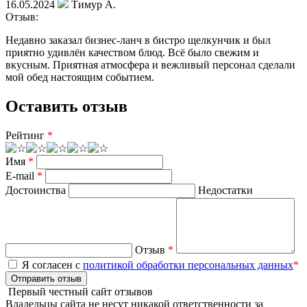
16.05.2024
Тимур А.
Отзыв:
Недавно заказал бизнес-ланч в бистро щелкунчик и был
приятно удивлён качеством блюд. Всё было свежим и
вкусным. Приятная атмосфера и вежливый персонал сделали
мой обед настоящим событием.
Оставить отзыв
Рейтинг
*
Имя
*
E-mail
*
Достоинства
Недостатки
Отзыв
*
Я согласен с
политикой обработки персональных данных
*
Отправить отзыв
Первый честный сайт отзывов
Владельцы сайта не несут никакой ответственности за