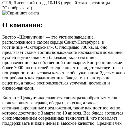
СПб, Лиговский пр., д.10/118 (первый этаж гостиницы
"Октябрьская")
О компании:
Бистро «Щелкунчик» — это уютное заведение,
расположенное в самом сердце Санкт-Петербурга, в
гостинице «Октябрьская». С площадью 700 кв. м, оно
предлагает своим гостям возможность насладиться домашней
кухней и уникальными блюдами, включая пиво,
произведенное на собственной пивоварне. Бистро привлекает
более 3000 посетителей ежедневно, что свидетельствует о его
популярности и высоком качестве обслуживания. Здесь можно
попробовать как традиционные блюда, так и авторские
рецепты, а также воспользоваться услугами доставки и
бизнес-ланчами.
Бистро «Щелкунчик» славится своим разнообразным меню,
включающим завтраки, обеды и закуски, а также
специализированные предложения, такие как постное меню,
которое доступно с 3 марта по 19 апреля. Все блюда готовятся
с использованием современных технологий, что позволяет
поддерживать низкие цены и высокое качество. Средний чек