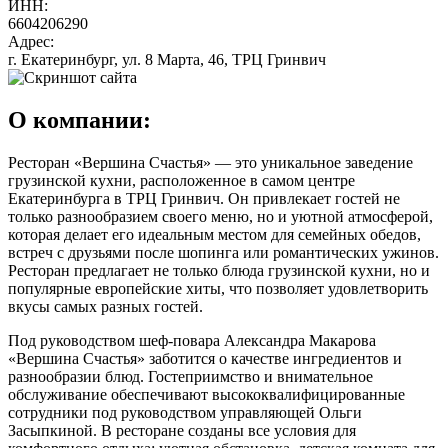
ИНН:
6604206290
Адрес:
г. Екатеринбург, ул. 8 Марта, 46, ТРЦ Гринвич
О компании:
Ресторан «Вершина Счастья» — это уникальное заведение
грузинской кухни, расположенное в самом центре
Екатеринбурга в ТРЦ Гринвич. Он привлекает гостей не
только разнообразием своего меню, но и уютной атмосферой,
которая делает его идеальным местом для семейных обедов,
встреч с друзьями после шопинга или романтических ужинов.
Ресторан предлагает не только блюда грузинской кухни, но и
популярные европейские хиты, что позволяет удовлетворить
вкусы самых разных гостей.
Под руководством шеф-повара Александра Макарова
«Вершина Счастья» заботится о качестве ингредиентов и
разнообразии блюд. Гостеприимство и внимательное
обслуживание обеспечивают высококвалифицированные
сотрудники под руководством управляющей Ольги
Засыпкиной. В ресторане созданы все условия для