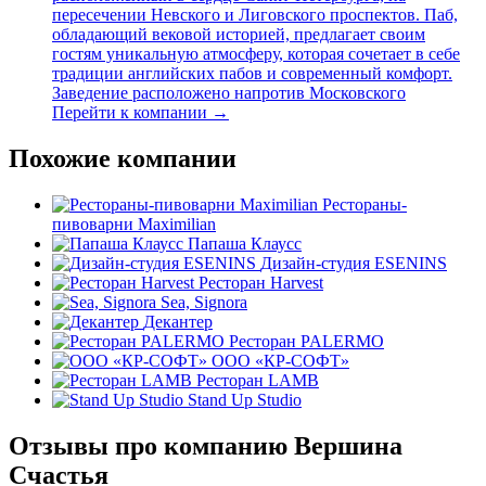
пересечении Невского и Лиговского проспектов. Паб,
обладающий вековой историей, предлагает своим
гостям уникальную атмосферу, которая сочетает в себе
традиции английских пабов и современный комфорт.
Заведение расположено напротив Московского
Перейти к компании →
Похожие компании
Рестораны-
пивоварни Maximilian
Папаша Клаусс
Дизайн-студия ESENINS
Ресторан Harvest
Sea, Signora
Декантер
Ресторан PALERMO
ООО «КР-СОФТ»
Ресторан LAMB
Stand Up Studio
Отзывы про компанию Вершина
Счастья