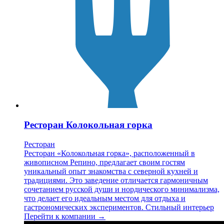
Ресторан Колокольная горка
Ресторан
Ресторан «Колокольная горка», расположенный в
живописном Репино, предлагает своим гостям
уникальный опыт знакомства с северной кухней и
традициями. Это заведение отличается гармоничным
сочетанием русской души и нордического минимализма,
что делает его идеальным местом для отдыха и
гастрономических экспериментов. Стильный интерьер
Перейти к компании →