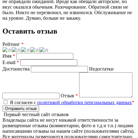
не оправдали ожиданий. Вроде как обещали авторские, но
вкус оказался обычным. Разочарование. Обратной связи не
было. Никто не перезвонил, не извинился. Обслуживание не
на уровне. Думаю, больше не закажу.
Оставить отзыв
Рейтинг
*
Имя
*
E-mail
*
Достоинства
Недостатки
Отзыв
*
Я согласен с
политикой обработки персональных данных
*
Отправить отзыв
Первый честный сайт отзывов
Владельцы сайта не несут никакой ответственности за
размещенные отзывы (комментарии, фото и т.д и т.п.) лицами
написавшими отзывы на нашем сайте (пользователями сайта).
Все материалы размещаются пользователями самостоятельно