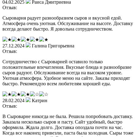
04.02.2025
Раиса Дмитриевна
Отзыв:
Сыроварня радует разнообразием сыров и вкусной едой.
Атмосфера очень уютная. Обслуживание на высоте. Доставку
всегда делают быстро. Я довольна сотрудничеством.
27.12.2024
Галина Григорьевна
Отзыв:
Сотрудничество с Сыроварней оставило только
положительные впечатления. Вкусные блюда и разнообразие
сыров радуют. Обслуживание всегда на высоком уровне.
Уютная атмосфера. Удобное меню на сайте. Заказы приходят
быстро. Рекомендую всем любителям хорошей еды.
28.02.2024
Катрин
Отзыв:
В Сыроварне никогда не была. Решила попробовать доставку.
Заказала несколько сыров и пасту. Сайт удобный, быстро
оформила. Ждала долго. Доставка опоздала почти на час.
Когда все наконец привезли, паста была холодная. Сыры тоже