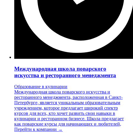
Международная школа поварского
искусства и ресторанного менеджмента
Образование в кулинарии
Международная школа поварского искусства и
ресторанного менеджмента, расположенная в Санкт-
Петербурге, является уникальным образовательным
учреждением, которое предлагает широкий спектр
курсов для всех, кто хочет развить свои навыки в
кулинарии и ресторанном бизнесе. Школа предлагает
как поварские курсы для начинающих и любителей,
Перейти к компании →