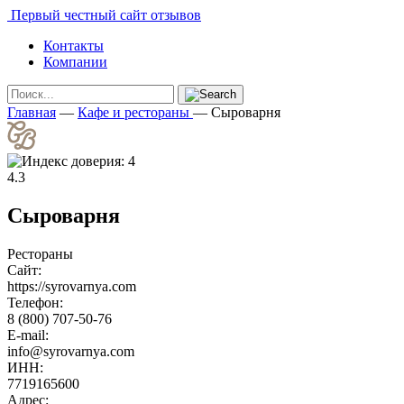
Первый честный сайт отзывов
Контакты
Компании
Главная
—
Кафе и рестораны
—
Сыроварня
4.3
Сыроварня
Рестораны
Сайт:
https://syrovarnya.com
Телефон:
8 (800) 707-50-76
E-mail:
info@syrovarnya.com
ИНН:
7719165600
Адрес: