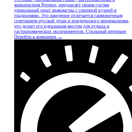
живописном Репино, предлагает своим гостям
уникальный опыт знакомства с северной кухней и
традициями. Это заведение отличается гармоничным
сочетанием русской души и нордического минимализма,
что делает его идеальным местом для отдыха и
гастрономических экспериментов. Стильный интерьер
Перейти к компании →