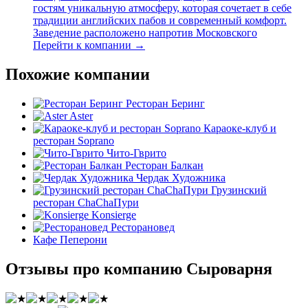
гостям уникальную атмосферу, которая сочетает в себе
традиции английских пабов и современный комфорт.
Заведение расположено напротив Московского
Перейти к компании →
Похожие компании
Ресторан Беринг
Aster
Караоке-клуб и
ресторан Soprano
Чито-Гврито
Ресторан Балкан
Чердак Художника
Грузинский
ресторан ChaChaПури
Konsierge
Ресторановед
Кафе Пеперони
Отзывы про компанию Сыроварня