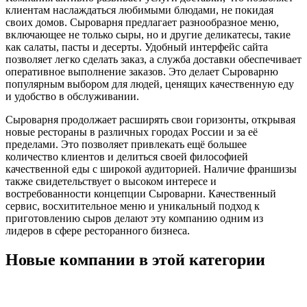
клиентам наслаждаться любимыми блюдами, не покидая
своих домов. Сыроварня предлагает разнообразное меню,
включающее не только сыры, но и другие деликатесы, такие
как салаты, пасты и десерты. Удобный интерфейс сайта
позволяет легко сделать заказ, а служба доставки обеспечивает
оперативное выполнение заказов. Это делает Сыроварню
популярным выбором для людей, ценящих качественную еду
и удобство в обслуживании.
Сыроварня продолжает расширять свои горизонты, открывая
новые рестораны в различных городах России и за её
пределами. Это позволяет привлекать ещё большее
количество клиентов и делиться своей философией
качественной еды с широкой аудиторией. Наличие франшизы
также свидетельствует о высоком интересе и
востребованности концепции Сыроварни. Качественный
сервис, восхитительное меню и уникальный подход к
приготовлению сыров делают эту компанию одним из
лидеров в сфере ресторанного бизнеса.
Новые компании в этой категории