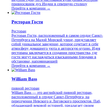
привносящим дух Индии в северную столицу
Перейти к компании →
Ресторан Гости
Ресторан
Ресторан Гости, расположенный в самом сердце Санкт-
Петербурга на Малой Морской улице, представляет
собой уникальное заведение, которое сочетает в себе
атмосферу домашнего уюта и авторскую кухню. Идея
ресторана заключается в создании пространства, где
гости могут наслаждаться изысканными блюдами в
обстановке, напоминающей
Перейти к компании →
William Bass
пивной ресторан
William Bass — это английский пивной ресторан,
расположенный в сердце Санкт-Петербурга, на
пересечении Невского и Лиговского проспектов. Паб,
обладающий вековой историей, предлагает своим