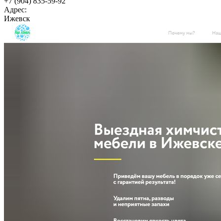
+7 (904) 835-59-92
Адрес:
Ижевск