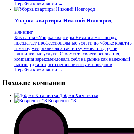
Перейти к компании →
Уборка квартиры Нижний Новгород
Клининг
Компания «Уборка квартиры Нижний Новгород»
предлагает профессиональные услуги по уборке квартир
и коттеджей, включая химчистку мебели и другие
клининговые услуги. С момента своего основания,
компания зарекомендовала себя на рынке как надежный
партнер для тех, кто ценит чистоту и порядок в
Перейти к компании →
Похожие компании
Добрая Химчистка
Коврочист 58