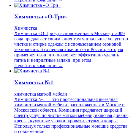
Химчистка «О-Три»
Химчистка
Химчистка «О-Три», расположенная в Москве, с 2009
года предлагает своим клиентам уникальные услуги по
чистке и стирке одежды с использованием озоновой
технологии. Это первая химчистка в России, которая
применяет озон, что позволяет эффективно удалять
пятна и неприятные запахи, при этом
Перейти к компании →
Химчистка №1
химчистка мягкой мебели
Химчистка №1 — это профессиональная выездная
химчистка мягкой мебели, расположенная в Москве и
Московской области. Компания предлагает широкий
спектр услуг по чистке мягкой мебели, включая диваны,
кресла, кухонные уголки, кровати, стулья и ковры.
Используя только профессиональные моющие средства
и современное