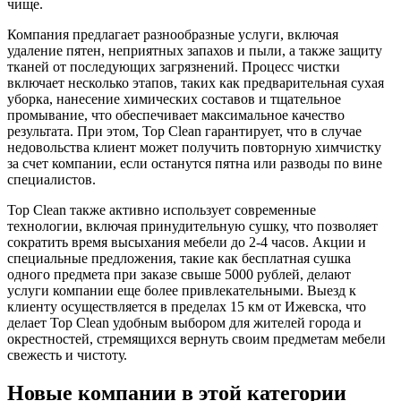
чище.
Компания предлагает разнообразные услуги, включая
удаление пятен, неприятных запахов и пыли, а также защиту
тканей от последующих загрязнений. Процесс чистки
включает несколько этапов, таких как предварительная сухая
уборка, нанесение химических составов и тщательное
промывание, что обеспечивает максимальное качество
результата. При этом, Top Clean гарантирует, что в случае
недовольства клиент может получить повторную химчистку
за счет компании, если останутся пятна или разводы по вине
специалистов.
Top Clean также активно использует современные
технологии, включая принудительную сушку, что позволяет
сократить время высыхания мебели до 2-4 часов. Акции и
специальные предложения, такие как бесплатная сушка
одного предмета при заказе свыше 5000 рублей, делают
услуги компании еще более привлекательными. Выезд к
клиенту осуществляется в пределах 15 км от Ижевска, что
делает Top Clean удобным выбором для жителей города и
окрестностей, стремящихся вернуть своим предметам мебели
свежесть и чистоту.
Новые компании в этой категории