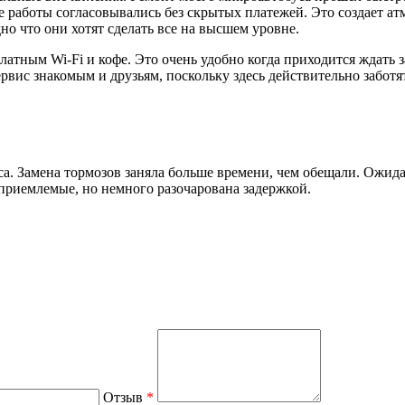
 работы согласовывались без скрытых платежей. Это создает атм
но что они хотят сделать все на высшем уровне.
атным Wi-Fi и кофе. Это очень удобно когда приходится ждать з
вис знакомым и друзьям, поскольку здесь действительно заботят
а. Замена тормозов заняла больше времени, чем обещали. Ожида
 приемлемые, но немного разочарована задержкой.
Отзыв
*