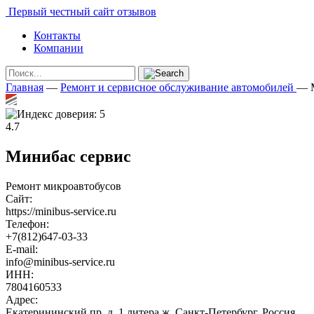
Первый честный сайт отзывов
Контакты
Компании
Главная
—
Ремонт и сервисное обслуживание автомобилей
—
4.7
Минибас сервис
Ремонт микроавтобусов
Сайт:
https://minibus-service.ru
Телефон:
+7(812)647-03-33
E-mail:
info@minibus-service.ru
ИНН:
7804160533
Адрес:
Екатерининский пр. д. 1 литера ж, Санкт-Петербург, Россия