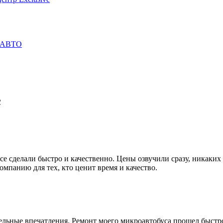
 АВТО
с
 сделали быстро и качественно. Цены озвучили сразу, никаких с
омпанию для тех, кто ценит время и качество.
льные впечатления. Ремонт моего микроавтобуса прошел быстро 