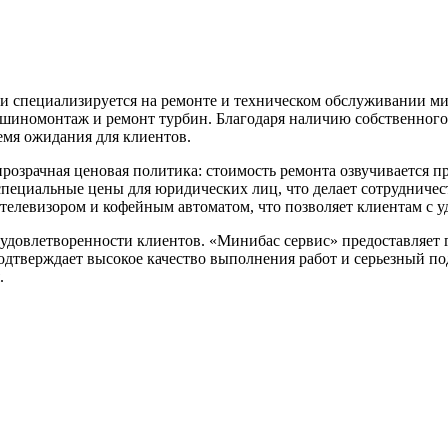
и специализируется на ремонте и техническом обслуживании ми
 шиномонтаж и ремонт турбин. Благодаря наличию собственного 
емя ожидания для клиентов.
озрачная ценовая политика: стоимость ремонта озвучивается п
специальные цены для юридических лиц, что делает сотрудничес
телевизором и кофейным автоматом, что позволяет клиентам с у
удовлетворенности клиентов. «Минибас сервис» предоставляет г
одтверждает высокое качество выполнения работ и серьезный под
.