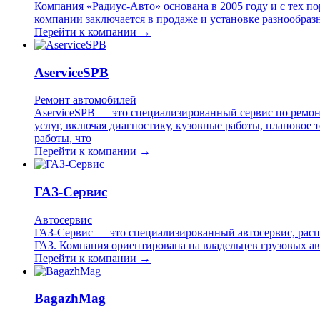
Компания «Радиус-Авто» основана в 2005 году и с тех п
компании заключается в продаже и установке разнообраз
Перейти к компании →
AserviceSPB
Ремонт автомобилей
AserviceSPB — это специализированный сервис по ремон
услуг, включая диагностику, кузовные работы, плановое
работы, что
Перейти к компании →
ГАЗ-Сервис
Автосервис
ГАЗ-Сервис — это специализированный автосервис, расп
ГАЗ. Компания ориентирована на владельцев грузовых ав
Перейти к компании →
BagazhMag