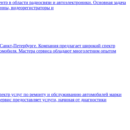
нтр в области радиосвязи и автоэлектроники. Основная задача
енны, видеорегистраторы и
Санкт-Петербурге. Компания предлагает широкий спектр
втомобиля. Мастера сервиса обладают многолетним опытом
пектр услуг по ремонту и обслуживанию автомобилей марки
ервис предоставляет услуги, начиная от диагностики