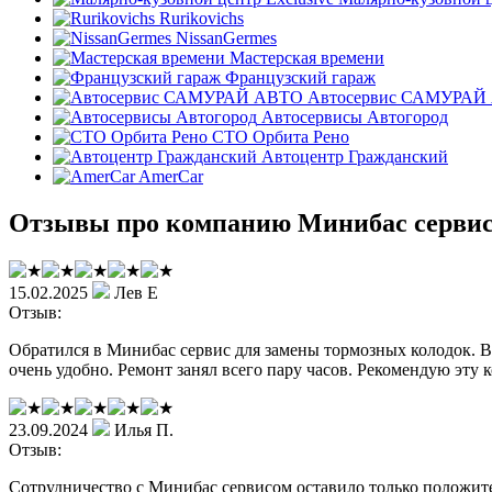
Rurikovichs
NissanGermes
Мастерская времени
Французский гараж
Автосервис САМУРАЙ
Автосервисы Автогород
СТО Орбита Рено
Автоцентр Гражданский
AmerCar
Отзывы про компанию Минибас серви
15.02.2025
Лев Е
Отзыв:
Обратился в Минибас сервис для замены тормозных колодок. Все
очень удобно. Ремонт занял всего пару часов. Рекомендую эту к
23.09.2024
Илья П.
Отзыв:
Сотрудничество с Минибас сервисом оставило только положите