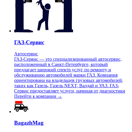
ГАЗ-Сервис
Автосервис
ГАЗ-Сервис — это специализированный автосервис,
расположенный в Санкт-Петербурге, который
предлагает широкий спектр услуг по ремонту и
обслуживанию автомобилей марки ГАЗ. Компания
ориентирована на владельцев грузовых автомобилей,
таких как Газель, Газель NEXT, Валдай и УАЗ. ГАЗ-
Сервис предоставляет услуги, начиная от диагностики
Перейти к компании →
BagazhMag