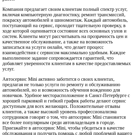
Компания предлагает своим клиентам полный спектр услуг,
включая компьютерную диагностику, ремонт трансмиссий,
покраску автомобилей и шиномонтаж. Каждый автомобиль,
поступающий на сервис, проходит тщательную проверку, в
ходе которой оценивается состояние всех основных узлов и
систем. Клиенты могут рассчитывать на прозрачность цен и
качественное обслуживание, а также на возможность
записаться на услуги онлайн, что делает процесс
взаимодействия с сервисом максимально удобным. Каждое
выполненное задание сопровождается гарантией, что
добавляет уверенности клиентам в качестве предоставляемых
услуг.
Автосервис Mini активно заботится о своих клиентах,
предлагая не только услуги по ремонту и обслуживанию
автомобилей, но и возможность обучения вождению для
новичков. Удобное месторасположение в Санкт-Петербурге с
хорошей парковкой и гибкий график работы делают сервис
доступным для всех желающих. Положительные отзывы
клиентов, а также высокий уровень профессионализма
сотрудников говорят о том, что автосервис Mini становится
все более популярным среди автовладельцев в городе.
Приезжайте в автосервис Mini, чтобы убедиться в качестве
обслуживания и получить помощь с любой проблемой вашего