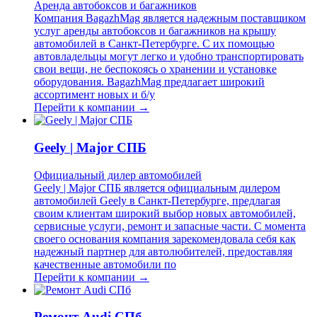
Аренда автобоксов и багажников
Компания BagazhMag является надежным поставщиком
услуг аренды автобоксов и багажников на крышу
автомобилей в Санкт-Петербурге. С их помощью
автовладельцы могут легко и удобно транспортировать
свои вещи, не беспокоясь о хранении и установке
оборудования. BagazhMag предлагает широкий
ассортимент новых и б/у
Перейти к компании →
Geely | Major СПБ
Официальный дилер автомобилей
Geely | Major СПБ является официальным дилером
автомобилей Geely в Санкт-Петербурге, предлагая
своим клиентам широкий выбор новых автомобилей,
сервисные услуги, ремонт и запасные части. С момента
своего основания компания зарекомендовала себя как
надежный партнер для автолюбителей, предоставляя
качественные автомобили по
Перейти к компании →
Ремонт Audi СПб