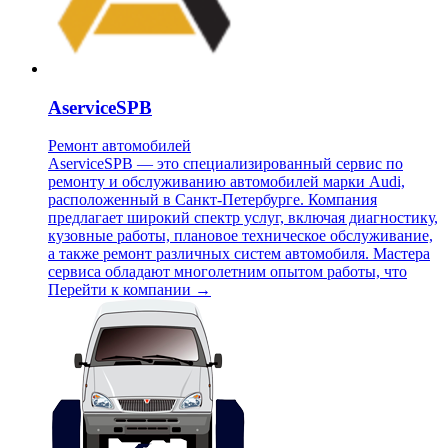
AserviceSPB
Ремонт автомобилей
AserviceSPB — это специализированный сервис по
ремонту и обслуживанию автомобилей марки Audi,
расположенный в Санкт-Петербурге. Компания
предлагает широкий спектр услуг, включая диагностику,
кузовные работы, плановое техническое обслуживание,
а также ремонт различных систем автомобиля. Мастера
сервиса обладают многолетним опытом работы, что
Перейти к компании →