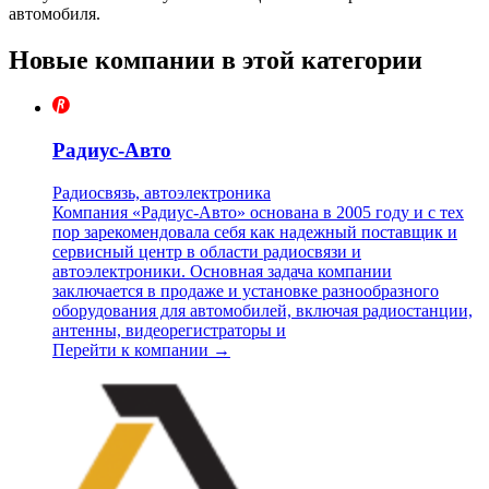
автомобиля.
Новые компании в этой категории
Радиус-Авто
Радиосвязь, автоэлектроника
Компания «Радиус-Авто» основана в 2005 году и с тех
пор зарекомендовала себя как надежный поставщик и
сервисный центр в области радиосвязи и
автоэлектроники. Основная задача компании
заключается в продаже и установке разнообразного
оборудования для автомобилей, включая радиостанции,
антенны, видеорегистраторы и
Перейти к компании →