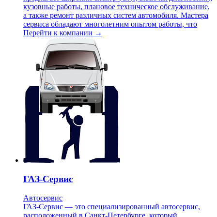
кузовные работы, плановое техническое обслуживание,
а также ремонт различных систем автомобиля. Мастера
сервиса обладают многолетним опытом работы, что
Перейти к компании →
ГАЗ-Сервис
Автосервис
ГАЗ-Сервис — это специализированный автосервис,
расположенный в Санкт-Петербурге, который