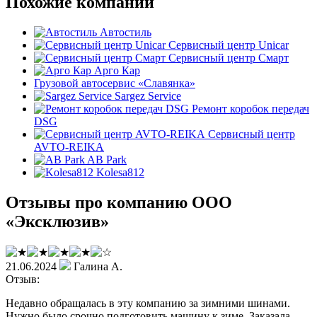
Похожие компании
Автостиль
Сервисный центр Unicar
Сервисный центр Смарт
Арго Кар
Грузовой автосервис «Славянка»
Sargez Service
Ремонт коробок передач
DSG
Сервисный центр
AVTO-REIKA
AB Park
Kolesa812
Отзывы про компанию ООО
«Эксклюзив»
21.06.2024
Галина А.
Отзыв:
Недавно обращалась в эту компанию за зимними шинами.
Нужно было срочно подготовить машину к зиме. Заказала