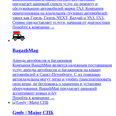
предлагает широкий спектр услуг по ремонту и
обслуживанию автомобилей марки ГАЗ. Компания
ориентирована на владельцев грузовых автомобилей,
таких как Газель, Газель NEXT, Валдай и УАЗ. ГАЗ-
Сервис предоставляет услуги, начиная от диагностики
Перейти к компании →
BagazhMag
Аренда автобоксов и багажников
Компания BagazhMag является надежным поставщиком
услуг аренды автобоксов и багажников на крышу
автомобилей в Санкт-Петербурге. С их помощью
автовладельцы могут легко и удобно транспортировать
свои вещи, не беспокоясь о хранении и установке
оборудования. BagazhMag предлагает широкий
ассортимент новых и б/у
Перейти к компании →
Geely | Major СПБ