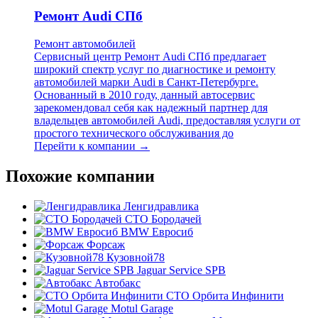
Ремонт Audi СПб
Ремонт автомобилей
Сервисный центр Ремонт Audi СПб предлагает
широкий спектр услуг по диагностике и ремонту
автомобилей марки Audi в Санкт-Петербурге.
Основанный в 2010 году, данный автосервис
зарекомендовал себя как надежный партнер для
владельцев автомобилей Audi, предоставляя услуги от
простого технического обслуживания до
Перейти к компании →
Похожие компании
Ленгидравлика
СТО Бородачей
BMW Евросиб
Форсаж
Кузовной78
Jaguar Service SPB
Автобакс
СТО Орбита Инфинити
Motul Garage