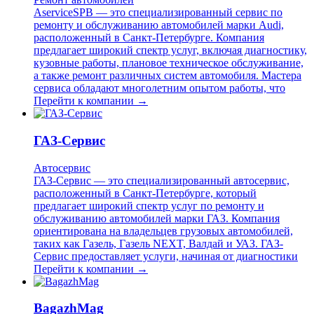
AserviceSPB — это специализированный сервис по
ремонту и обслуживанию автомобилей марки Audi,
расположенный в Санкт-Петербурге. Компания
предлагает широкий спектр услуг, включая диагностику,
кузовные работы, плановое техническое обслуживание,
а также ремонт различных систем автомобиля. Мастера
сервиса обладают многолетним опытом работы, что
Перейти к компании →
ГАЗ-Сервис
Автосервис
ГАЗ-Сервис — это специализированный автосервис,
расположенный в Санкт-Петербурге, который
предлагает широкий спектр услуг по ремонту и
обслуживанию автомобилей марки ГАЗ. Компания
ориентирована на владельцев грузовых автомобилей,
таких как Газель, Газель NEXT, Валдай и УАЗ. ГАЗ-
Сервис предоставляет услуги, начиная от диагностики
Перейти к компании →
BagazhMag