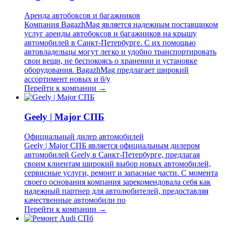
Аренда автобоксов и багажников
Компания BagazhMag является надежным поставщиком
услуг аренды автобоксов и багажников на крышу
автомобилей в Санкт-Петербурге. С их помощью
автовладельцы могут легко и удобно транспортировать
свои вещи, не беспокоясь о хранении и установке
оборудования. BagazhMag предлагает широкий
ассортимент новых и б/у
Перейти к компании →
Geely | Major СПБ
Официальный дилер автомобилей
Geely | Major СПБ является официальным дилером
автомобилей Geely в Санкт-Петербурге, предлагая
своим клиентам широкий выбор новых автомобилей,
сервисные услуги, ремонт и запасные части. С момента
своего основания компания зарекомендовала себя как
надежный партнер для автолюбителей, предоставляя
качественные автомобили по
Перейти к компании →