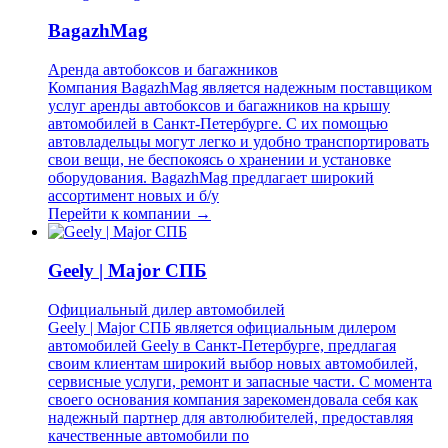
BagazhMag
Аренда автобоксов и багажников
Компания BagazhMag является надежным поставщиком
услуг аренды автобоксов и багажников на крышу
автомобилей в Санкт-Петербурге. С их помощью
автовладельцы могут легко и удобно транспортировать
свои вещи, не беспокоясь о хранении и установке
оборудования. BagazhMag предлагает широкий
ассортимент новых и б/у
Перейти к компании →
Geely | Major СПБ
Официальный дилер автомобилей
Geely | Major СПБ является официальным дилером
автомобилей Geely в Санкт-Петербурге, предлагая
своим клиентам широкий выбор новых автомобилей,
сервисные услуги, ремонт и запасные части. С момента
своего основания компания зарекомендовала себя как
надежный партнер для автолюбителей, предоставляя
качественные автомобили по