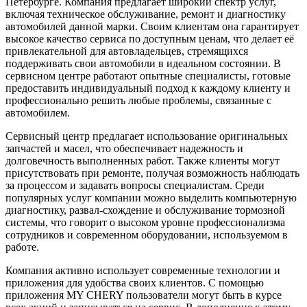
Петербурге. Компания предлагает широкий спектр услуг,
включая техническое обслуживание, ремонт и диагностику
автомобилей данной марки. Своим клиентам она гарантирует
высокое качество сервиса по доступным ценам, что делает её
привлекательной для автовладельцев, стремящихся
поддерживать свои автомобили в идеальном состоянии. В
сервисном центре работают опытные специалисты, готовые
предоставить индивидуальный подход к каждому клиенту и
профессионально решить любые проблемы, связанные с
автомобилем.
Сервисный центр предлагает использование оригинальных
запчастей и масел, что обеспечивает надежность и
долговечность выполненных работ. Также клиенты могут
присутствовать при ремонте, получая возможность наблюдать
за процессом и задавать вопросы специалистам. Среди
популярных услуг компании можно выделить компьютерную
диагностику, развал-схождение и обслуживание тормозной
системы, что говорит о высоком уровне профессионализма
сотрудников и современном оборудовании, используемом в
работе.
Компания активно использует современные технологии и
приложения для удобства своих клиентов. С помощью
приложения MY CHERY пользователи могут быть в курсе