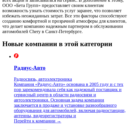
всех акций и записываться на сервис. В дополнение к этому,
ООО «Бета Групп» предоставляет своим клиентам
возможность узнать стоимость услуг заранее, что позволяет
избежать неожиданных затрат. Все эти факторы способствуют
созданию комфортной и прозрачной атмосферы для клиентов,
что делает компанию надежным партнером в обслуживании
автомобилей Chery в Санкт-Петербурге.
Новые компании в этой категории
Радиус-Авто
Радиосвязь, автоэлектроника
Компания «Радиус-Авто» основана в 2005 году и с тех
пор зарекомендовала себя как надежный поставщик и
сервисный центр в области радиосвязи и
автоэлектроники. Основная задача компании
заключается в продаже и установке разнообразного
оборудования для автомобилей, включая радиостанции,
антенны, видеорегистраторы и
Перейти к компании →