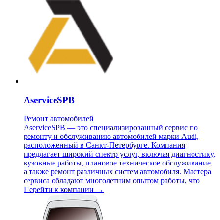
AserviceSPB
Ремонт автомобилей
AserviceSPB — это специализированный сервис по
ремонту и обслуживанию автомобилей марки Audi,
расположенный в Санкт-Петербурге. Компания
предлагает широкий спектр услуг, включая диагностику,
кузовные работы, плановое техническое обслуживание,
а также ремонт различных систем автомобиля. Мастера
сервиса обладают многолетним опытом работы, что
Перейти к компании →