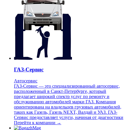
ГАЗ-Сервис
Автосервис
ГАЗ-Сервис — это специализированный автосервис,
расположенный в Санкт-Петербурге, который
предлагает широкий спектр услуг по ремонту и
обслуживанию автомобилей марки ГАЗ. Компания
ориентирована на владельцев грузовых автомобилей,
таких как Газель, Газель NEXT, Валдай и УАЗ. ГАЗ-
Сервис предоставляет услуги, начиная от диагностики
Перейти к компании →