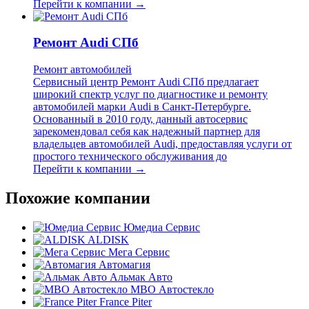
Перейти к компании →
Ремонт Audi СПб
Ремонт автомобилей
Сервисный центр Ремонт Audi СПб предлагает
широкий спектр услуг по диагностике и ремонту
автомобилей марки Audi в Санкт-Петербурге.
Основанный в 2010 году, данный автосервис
зарекомендовал себя как надежный партнер для
владельцев автомобилей Audi, предоставляя услуги от
простого технического обслуживания до
Перейти к компании →
Похожие компании
Юмедиа Сервис
ALDISK
Мега Сервис
Автомагия
Альмак Авто
МВО Автостекло
France Piter