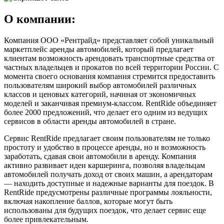
О компании:
Компания ООО «Рентрайд» представляет собой уникальный
маркетплейс аренды автомобилей, который предлагает
клиентам возможность арендовать транспортные средства от
частных владельцев и прокатов по всей территории России. С
момента своего основания компания стремится предоставить
пользователям широкий выбор автомобилей различных
классов и ценовых категорий, начиная от экономичных
моделей и заканчивая премиум-классом. RentRide объединяет
более 2000 предложений, что делает его одним из ведущих
сервисов в области аренды автомобилей в стране.
Сервис RentRide предлагает своим пользователям не только
простоту и удобство в процессе аренды, но и возможность
заработать, сдавая свои автомобили в аренду. Компания
активно развивает идеи каршеринга, позволяя владельцам
автомобилей получать доход от своих машин, а арендаторам
— находить доступные и надежные варианты для поездок. В
RentRide предусмотрены различные программы лояльности,
включая накопление баллов, которые могут быть
использованы для будущих поездок, что делает сервис еще
более привлекательным.