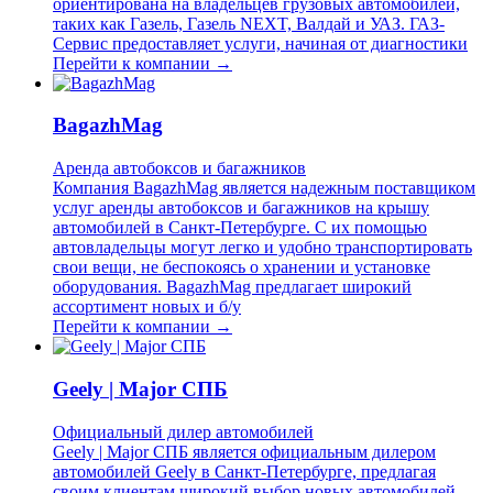
ориентирована на владельцев грузовых автомобилей,
таких как Газель, Газель NEXT, Валдай и УАЗ. ГАЗ-
Сервис предоставляет услуги, начиная от диагностики
Перейти к компании →
BagazhMag
Аренда автобоксов и багажников
Компания BagazhMag является надежным поставщиком
услуг аренды автобоксов и багажников на крышу
автомобилей в Санкт-Петербурге. С их помощью
автовладельцы могут легко и удобно транспортировать
свои вещи, не беспокоясь о хранении и установке
оборудования. BagazhMag предлагает широкий
ассортимент новых и б/у
Перейти к компании →
Geely | Major СПБ
Официальный дилер автомобилей
Geely | Major СПБ является официальным дилером
автомобилей Geely в Санкт-Петербурге, предлагая
своим клиентам широкий выбор новых автомобилей,