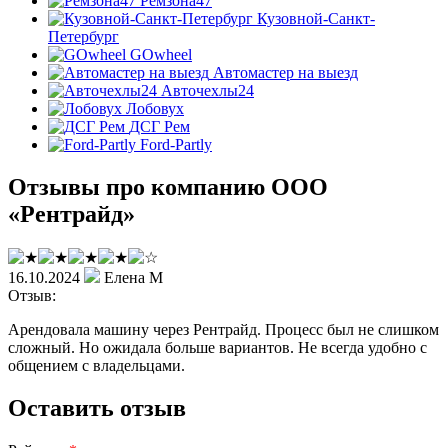
Ремзона47
Кузовной-Санкт-
Петербург
GOwheel
Автомастер на выезд
Авточехлы24
Лобовух
ДСГ Рем
Ford-Partly
Отзывы про компанию ООО
«Рентрайд»
16.10.2024
Елена М
Отзыв:
Арендовала машину через Рентрайд. Процесс был не слишком
сложный. Но ожидала больше вариантов. Не всегда удобно с
общением с владельцами.
Оставить отзыв