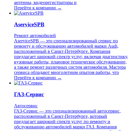
антенны, видеорегистраторы и
Перейти к компании →
AserviceSPB
Ремонт автомобилей
AserviceSPB — это специализированный сервис по
ремонту и обслуживанию автомобилей марки Audi,
расположенный в Санкт-Петербурге. Компания
предлагает широкий спектр услуг, включая диагностику,
кузовные работы, плановое техническое обслуживание,
а также ремонт различных систем автомобиля. Мастера
сервиса обладают многолетним опытом работы, что
Перейти к компании →
ГАЗ-Сервис
Автосервис
ГАЗ-Сервис — это специализированный автосервис,
расположенный в Санкт-Петербурге, который
предлагает широкий спектр услуг по ремонту и
обслуживанию автомобилей марки ГАЗ. Компания