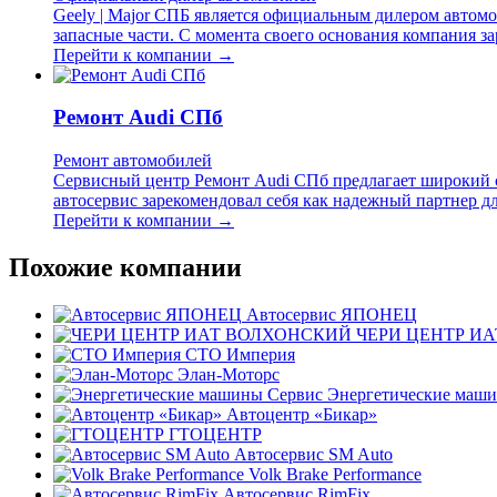
Geely | Major СПБ является официальным дилером автомо
запасные части. С момента своего основания компания з
Перейти к компании →
Ремонт Audi СПб
Ремонт автомобилей
Сервисный центр Ремонт Audi СПб предлагает широкий с
автосервис зарекомендовал себя как надежный партнер дл
Перейти к компании →
Похожие компании
Автосервис ЯПОНЕЦ
ЧЕРИ ЦЕНТР И
СТО Империя
Элан-Моторс
Энергетические маш
Автоцентр «Бикар»
ГТОЦЕНТР
Автосервис SM Auto
Volk Brake Performance
Автосервис RimFix