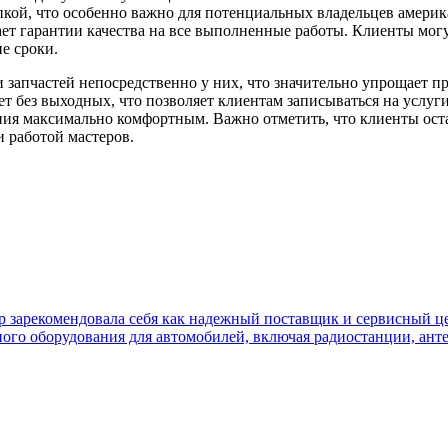
кой, что особенно важно для потенциальных владельцев амери
т гарантии качества на все выполненные работы. Клиенты могут
е сроки.
 запчастей непосредственно у них, что значительно упрощает п
без выходных, что позволяет клиентам записываться на услуги 
ения максимально комфортным. Важно отметить, что клиенты ост
и работой мастеров.
ор зарекомендовала себя как надежный поставщик и сервисный це
ного оборудования для автомобилей, включая радиостанции, ант