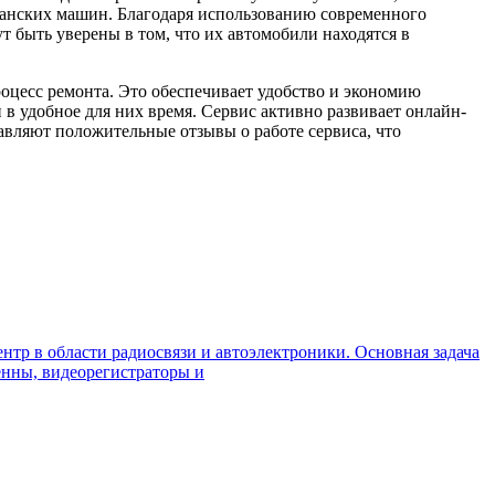
канских машин. Благодаря использованию современного
 быть уверены в том, что их автомобили находятся в
роцесс ремонта. Это обеспечивает удобство и экономию
в удобное для них время. Сервис активно развивает онлайн-
авляют положительные отзывы о работе сервиса, что
нтр в области радиосвязи и автоэлектроники. Основная задача
енны, видеорегистраторы и