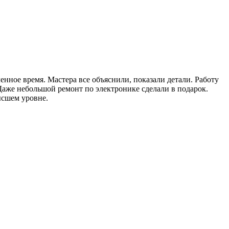
ченное время. Мастера все объяснили, показали детали. Работу
Даже небольшой ремонт по электронике сделали в подарок.
ысшем уровне.