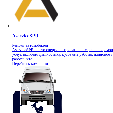
AserviceSPB
Ремонт автомобилей
AserviceSPB — это специализированный сервис по ремон
услуг, включая диагностику, кузовные работы, плановое
работы, что
Перейти к компании →