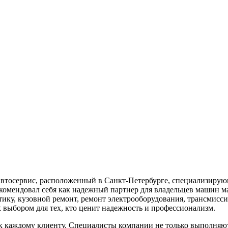
осервис, расположенный в Санкт-Петербурге, специализирующ
омендовал себя как надежный партнер для владельцев машин марки
тику, кузовной ремонт, ремонт электрооборудования, трансмис
 выбором для тех, кто ценит надежность и профессионализм.
каждому клиенту. Специалисты компании не только выполняют