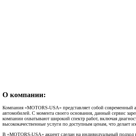
О компании:
Компания «MOTORS-USA» представляет собой современный авт
автомобилей. С момента своего основания, данный сервис зарек
компании охватывают широкий спектр работ, включая диагнос
высококачественные услуги по доступным ценам, что делает их
В «MOTORS-USA» акцент сделан на индивидуальный подход к 