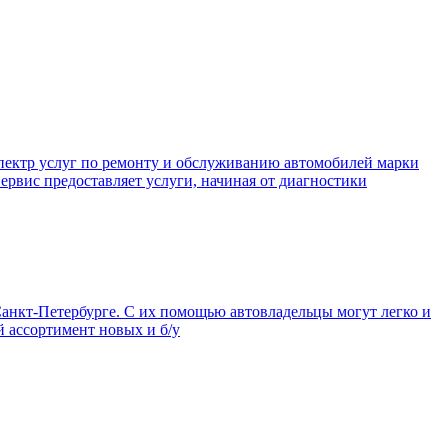
пектр услуг по ремонту и обслуживанию автомобилей марки
ервис предоставляет услуги, начиная от диагностики
анкт-Петербурге. С их помощью автовладельцы могут легко и
й ассортимент новых и б/у