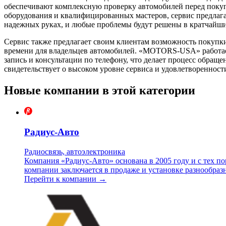
обеспечивают комплексную проверку автомобилей перед покуп
оборудования и квалифицированных мастеров, сервис предлагае
надежных руках, и любые проблемы будут решены в кратчайши
Сервис также предлагает своим клиентам возможность покупки
времени для владельцев автомобилей. «MOTORS-USA» работает 
запись и консультации по телефону, что делает процесс обращ
свидетельствует о высоком уровне сервиса и удовлетворенност
Новые компании в этой категории
Радиус-Авто
Радиосвязь, автоэлектроника
Компания «Радиус-Авто» основана в 2005 году и с тех п
компании заключается в продаже и установке разнообраз
Перейти к компании →