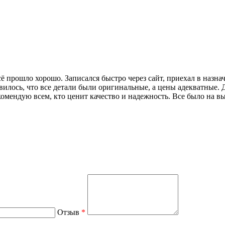
сё прошло хорошо. Записался быстро через сайт, приехал в назна
вилось, что все детали были оригинальные, а цены адекватные. 
комендую всем, кто ценит качество и надежность. Все было на в
Отзыв
*