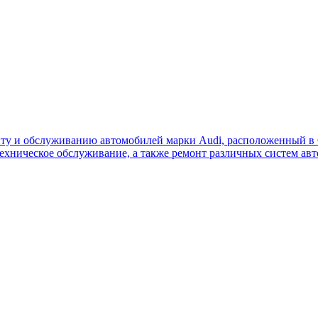
ту и обслуживанию автомобилей марки Audi, расположенный в 
 техническое обслуживание, а также ремонт различных систем а