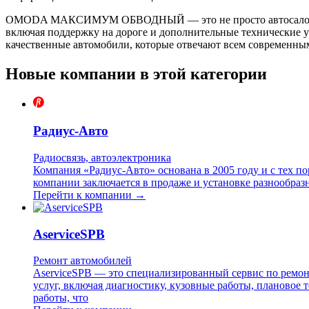
OMODA МАКСИМУМ ОБВОДНЫЙ — это не просто автосалон, а це
включая поддержку на дороге и дополнительные технические 
качественные автомобили, которые отвечают всем современны
Новые компании в этой категории
Радиус-Авто
Радиосвязь, автоэлектроника
Компания «Радиус-Авто» основана в 2005 году и с тех п
компании заключается в продаже и установке разнообраз
Перейти к компании →
AserviceSPB
Ремонт автомобилей
AserviceSPB — это специализированный сервис по ремон
услуг, включая диагностику, кузовные работы, плановое
работы, что