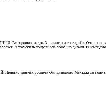
 прошло гладко. Записался на тест-драйв. Очень понравило
волочек. Автомобиль понравился, особенно дизайн. Рекомендую
тно удивлён уровнем обслуживания. Менеджеры внимательны