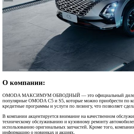
О компании:
OMODA МАКСИМУМ ОБВОДНЫЙ — это официальный дилер авто
популярные OMODA C5 и S5, которые можно приобрести п
кредитные программы и услуги по лизингу, что позволяет сде
В компании акцентируется внимание на качественном обслу
техническому обслуживанию и кузовному ремонту автомобилей
использованию оригинальных запчастей. Кроме того, компани
информацию о новинках и акциях.