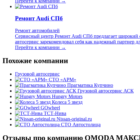
Перейти к компании →
Ремонт Audi СПб
Ремонт автомобилей
Сервисный центр Ремонт Audi СПб предлагает широкий с
автосервис зарекомендовал себя как надежный партнер дл
Перейти к компании →
Похожие компании
Грузовой автосервис
СТО «АРМ»
Прагматика Купчино
Грузовой автосервис АСК
Hungry Motors
Колеса 5 звезд
GOwheel
ТСТ-Нива
Nissan-original.ru
СТО Автостолица
Отзывы про компанию OMODA МА