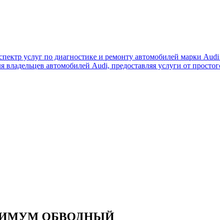
пектр услуг по диагностике и ремонту автомобилей марки Audi 
я владельцев автомобилей Audi, предоставляя услуги от просто
КСИМУМ ОБВОДНЫЙ