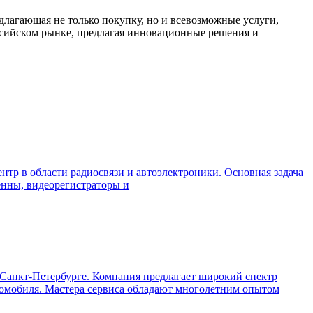
ающая не только покупку, но и всевозможные услуги,
сийском рынке, предлагая инновационные решения и
нтр в области радиосвязи и автоэлектроники. Основная задача
енны, видеорегистраторы и
Санкт-Петербурге. Компания предлагает широкий спектр
втомобиля. Мастера сервиса обладают многолетним опытом