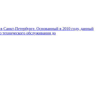
в Санкт-Петербурге. Основанный в 2010 году, данный
го технического обслуживания до