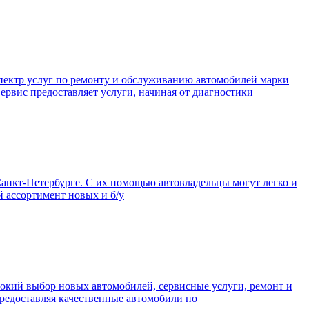
пектр услуг по ремонту и обслуживанию автомобилей марки
ервис предоставляет услуги, начиная от диагностики
анкт-Петербурге. С их помощью автовладельцы могут легко и
й ассортимент новых и б/у
рокий выбор новых автомобилей, сервисные услуги, ремонт и
предоставляя качественные автомобили по