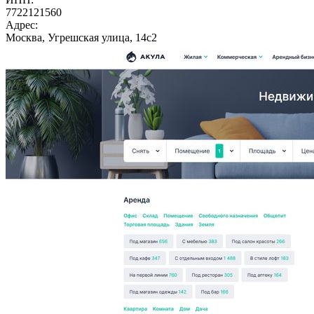
7722121560
Адрес:
Москва, Угрешская улица, 14с2