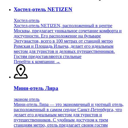
Хостел-отель NETIZEN
Хостел-отель
Хостел-отель NETIZEN, расположенный в центре
Москвы, предлагает уникальное сочетание комфорта и
доступности. Его расположение на бульваре
Энтузиастов, всего в 100 метрах от станций метро
Римская и Площадь Ильича, делает его идеальным
местом для туристов и деловых путешественников.
Гостям предоставляются стильные
Перейти к компании →
Мини-отель Лира
эконом отель
Мини-отель Лира — это экономичный и уютный отель,
расположенный в самом сердце Санкт-Петербурга, что
делает его идеальным местом для туристов и
путешественников. С удобным доступом к трем
станциям метро, отель предлагает своим гостям