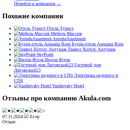
Перейти к компании →
Похожие компании
Отель Турист
Мебель Массив
ArendaApartment
Бутик-отель Apsuana Rose
Травел Хотелс Антураж
SkyPoint
Вилла Ягель
Гостевой дом
Лиговский23
Электрика недорого в
СПб
Vasilievsky Hotel
Отзывы про компанию Akula.com
07.11.2024
Егор
Отзыв: