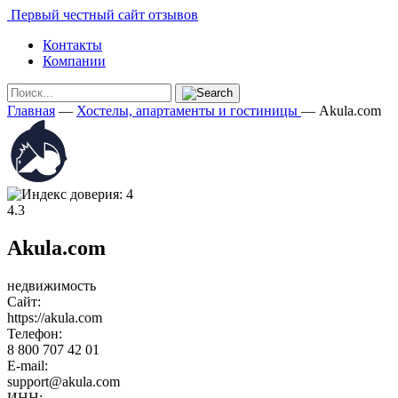
Первый честный сайт отзывов
Контакты
Компании
Главная
—
Хостелы, апартаменты и гостиницы
—
Akula.com
4.3
Akula.com
недвижимость
Сайт:
https://akula.com
Телефон:
8 800 707 42 01
E-mail:
support@akula.com
ИНН: