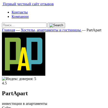
Первый честный сайт отзывов
Контакты
Компании
Главная
—
Хостелы, апартаменты и гостиницы
—
PartApart
4.5
PartApart
инвестиции в апартаменты
Сайт: