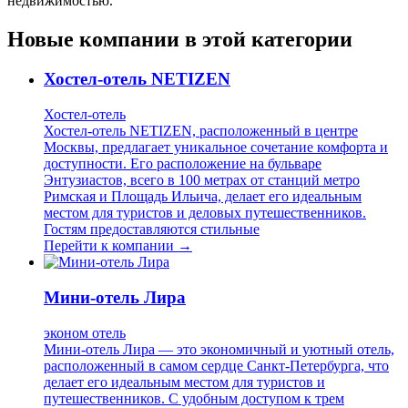
недвижимостью.
Новые компании в этой категории
Хостел-отель NETIZEN
Хостел-отель
Хостел-отель NETIZEN, расположенный в центре
Москвы, предлагает уникальное сочетание комфорта и
доступности. Его расположение на бульваре
Энтузиастов, всего в 100 метрах от станций метро
Римская и Площадь Ильича, делает его идеальным
местом для туристов и деловых путешественников.
Гостям предоставляются стильные
Перейти к компании →
Мини-отель Лира
эконом отель
Мини-отель Лира — это экономичный и уютный отель,
расположенный в самом сердце Санкт-Петербурга, что
делает его идеальным местом для туристов и
путешественников. С удобным доступом к трем