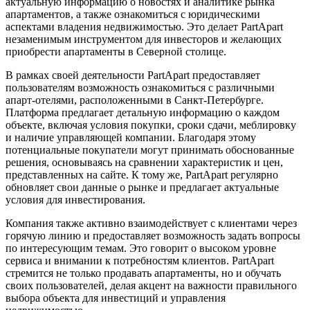
актуальную информацию о новостях и аналитике рынка
апартаментов, а также ознакомиться с юридическими
аспектами владения недвижимостью. Это делает PartApart
незаменимым инструментом для инвесторов и желающих
приобрести апартаменты в Северной столице.
В рамках своей деятельности PartApart предоставляет
пользователям возможность ознакомиться с различными
апарт-отелями, расположенными в Санкт-Петербурге.
Платформа предлагает детальную информацию о каждом
объекте, включая условия покупки, сроки сдачи, меблировку
и наличие управляющей компании. Благодаря этому
потенциальные покупатели могут принимать обоснованные
решения, основываясь на сравнении характеристик и цен,
представленных на сайте. К тому же, PartApart регулярно
обновляет свои данные о рынке и предлагает актуальные
условия для инвестирования.
Компания также активно взаимодействует с клиентами через
горячую линию и предоставляет возможность задать вопросы
по интересующим темам. Это говорит о высоком уровне
сервиса и внимании к потребностям клиентов. PartApart
стремится не только продавать апартаменты, но и обучать
своих пользователей, делая акцент на важности правильного
выбора объекта для инвестиций и управления