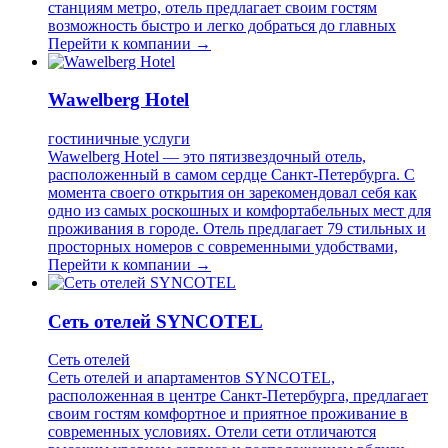
станциям метро, отель предлагает своим гостям
возможность быстро и легко добраться до главных
Перейти к компании →
Wawelberg Hotel
гостиничные услуги
Wawelberg Hotel — это пятизвездочный отель,
расположенный в самом сердце Санкт-Петербурга. С
момента своего открытия он зарекомендовал себя как
одно из самых роскошных и комфортабельных мест для
проживания в городе. Отель предлагает 79 стильных и
просторных номеров с современными удобствами,
Перейти к компании →
Сеть отелей SYNCOTEL
Сеть отелей
Сеть отелей и апартаментов SYNCOTEL,
расположенная в центре Санкт-Петербурга, предлагает
своим гостям комфортное и приятное проживание в
современных условиях. Отели сети отличаются