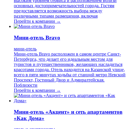
высоким уровнем сервиса и расположением вблизи
основных достопримечательностей города. Гостям
предоставляется возможность выбора между
различными типами размещения, включая
Перейти к компании →
Мини-отель Bravo
мини-отель
Мини-отель Bravo расположен в самом центре Санкт-
Петербурга, что делает его идеальным местом для
туристов и путешественников, желающих насладиться
красотами города. Отель находится на Казанской улице,
всего в пяти минутах ходьбы от станций метро Невский
Проспект, Гостиный Двор и Адмиралтейская.
Поблизости
Перейти к компании →
Мини-отель «Акцент» и сеть апартаментов
«Как Дома»