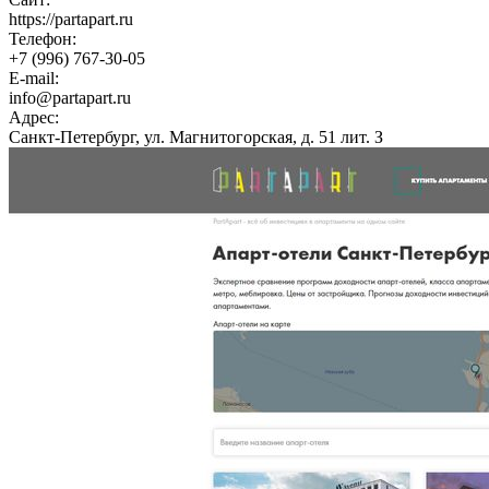
https://partapart.ru
Телефон:
+7 (996) 767-30-05
E-mail:
info@partapart.ru
Адрес:
Санкт-Петербург, ул. Магнитогорская, д. 51 лит. З