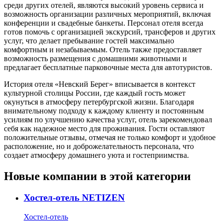
среди других отелей, являются высокий уровень сервиса и
возможность организации различных мероприятий, включая
конференции и свадебные банкеты. Персонал отеля всегда
готов помочь с организацией экскурсий, трансферов и других
услуг, что делает пребывание гостей максимально
комфортным и незабываемым. Отель также предоставляет
возможность размещения с домашними животными и
предлагает бесплатные парковочные места для автотуристов.
История отеля «Невский Берег» вписывается в контекст
культурной столицы России, где каждый гость может
окунуться в атмосферу петербургской жизни. Благодаря
внимательному подходу к каждому клиенту и постоянным
усилиям по улучшению качества услуг, отель зарекомендовал
себя как надежное место для проживания. Гости оставляют
положительные отзывы, отмечая не только комфорт и удобное
расположение, но и доброжелательность персонала, что
создает атмосферу домашнего уюта и гостеприимства.
Новые компании в этой категории
Хостел-отель NETIZEN
Хостел-отель