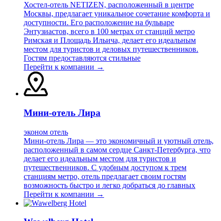
Хостел-отель NETIZEN, расположенный в центре
Москвы, предлагает уникальное сочетание комфорта и
доступности. Его расположение на бульваре
Энтузиастов, всего в 100 метрах от станций метро
Римская и Площадь Ильича, делает его идеальным
местом для туристов и деловых путешественников.
Гостям предоставляются стильные
Перейти к компании →
Мини-отель Лира
эконом отель
Мини-отель Лира — это экономичный и уютный отель,
расположенный в самом сердце Санкт-Петербурга, что
делает его идеальным местом для туристов и
путешественников. С удобным доступом к трем
станциям метро, отель предлагает своим гостям
возможность быстро и легко добраться до главных
Перейти к компании →