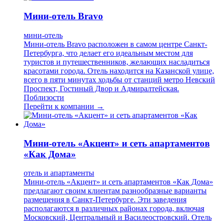
Мини-отель Bravo
мини-отель
Мини-отель Bravo расположен в самом центре Санкт-
Петербурга, что делает его идеальным местом для
туристов и путешественников, желающих насладиться
красотами города. Отель находится на Казанской улице,
всего в пяти минутах ходьбы от станций метро Невский
Проспект, Гостиный Двор и Адмиралтейская.
Поблизости
Перейти к компании →
Мини-отель «Акцент» и сеть апартаментов
«Как Дома»
отель и апартаменты
Мини-отель «Акцент» и сеть апартаментов «Как Дома»
предлагают своим клиентам разнообразные варианты
размещения в Санкт-Петербурге. Эти заведения
располагаются в различных районах города, включая
Московский, Центральный и Василеостровский. Отель