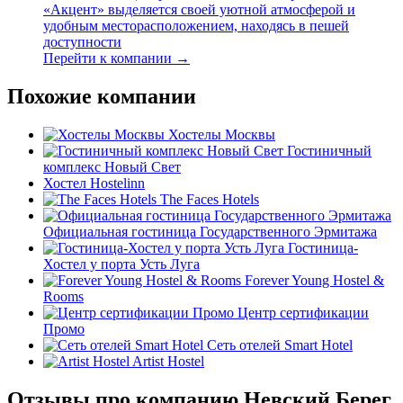
«Акцент» выделяется своей уютной атмосферой и
удобным месторасположением, находясь в пешей
доступности
Перейти к компании →
Похожие компании
Хостелы Москвы
Гостиничный
комплекс Новый Свет
Хостел Hostelinn
The Faces Hotels
Официальная гостиница Государственного Эрмитажа
Гостиница-
Хостел у порта Усть Луга
Forever Young Hostel &
Rooms
Центр сертификации
Промо
Сеть отелей Smart Hotel
Artist Hostel
Отзывы про компанию Невский Берег