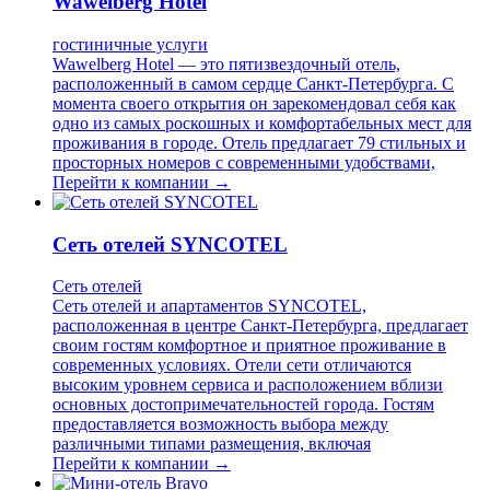
Wawelberg Hotel
гостиничные услуги
Wawelberg Hotel — это пятизвездочный отель,
расположенный в самом сердце Санкт-Петербурга. С
момента своего открытия он зарекомендовал себя как
одно из самых роскошных и комфортабельных мест для
проживания в городе. Отель предлагает 79 стильных и
просторных номеров с современными удобствами,
Перейти к компании →
Сеть отелей SYNCOTEL
Сеть отелей
Сеть отелей и апартаментов SYNCOTEL,
расположенная в центре Санкт-Петербурга, предлагает
своим гостям комфортное и приятное проживание в
современных условиях. Отели сети отличаются
высоким уровнем сервиса и расположением вблизи
основных достопримечательностей города. Гостям
предоставляется возможность выбора между
различными типами размещения, включая
Перейти к компании →