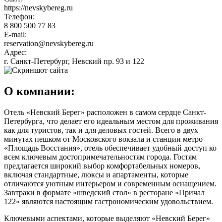
https://nevskybereg.ru
Телефон:
8 800 500 77 83
E-mail:
reservation@nevskybereg.ru
Адрес:
г. Санкт-Петербург, Невский пр. 93 и 122
О компании:
Отель «Невский Берег» расположен в самом сердце Санкт-
Петербурга, что делает его идеальным местом для проживания
как для туристов, так и для деловых гостей. Всего в двух
минутах пешком от Московского вокзала и станции метро
«Площадь Восстания», отель обеспечивает удобный доступ ко
всем ключевым достопримечательностям города. Гостям
предлагается широкий выбор комфортабельных номеров,
включая стандартные, люксы и апартаменты, которые
отличаются уютным интерьером и современным оснащением.
Завтраки в формате «шведский стол» в ресторане «Причал
122» являются настоящим гастрономическим удовольствием.
Ключевыми аспектами, которые выделяют «Невский Берег»