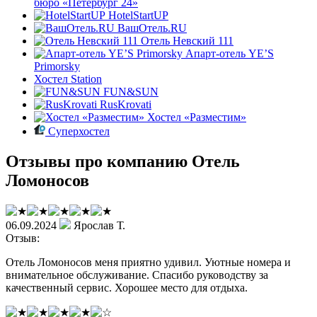
бюро «Петербург 24»
HotelStartUP
ВашОтель.RU
Отель Невский 111
Апарт-отель YE’S
Primorsky
Хостел Station
FUN&SUN
RusKrovati
Хостел «Разместим»
Суперхостел
Отзывы про компанию Отель
Ломоносов
06.09.2024
Ярослав Т.
Отзыв:
Отель Ломоносов меня приятно удивил. Уютные номера и
внимательное обслуживание. Спасибо руководству за
качественный сервис. Хорошее место для отдыха.