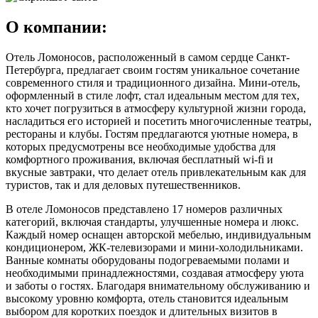
О компании:
Отель Ломоносов, расположенный в самом сердце Санкт-
Петербурга, предлагает своим гостям уникальное сочетание
современного стиля и традиционного дизайна. Мини-отель,
оформленный в стиле лофт, стал идеальным местом для тех,
кто хочет погрузиться в атмосферу культурной жизни города,
насладиться его историей и посетить многочисленные театры,
рестораны и клубы. Гостям предлагаются уютные номера, в
которых предусмотрены все необходимые удобства для
комфортного проживания, включая бесплатный wi-fi и
вкусные завтраки, что делает отель привлекательным как для
туристов, так и для деловых путешественников.
В отеле Ломоносов представлено 17 номеров различных
категорий, включая стандарты, улучшенные номера и люкс.
Каждый номер оснащен авторской мебелью, индивидуальным
кондиционером, ЖК-телевизорами и мини-холодильниками.
Ванные комнаты оборудованы подогреваемыми полами и
необходимыми принадлежностями, создавая атмосферу уюта
и заботы о гостях. Благодаря внимательному обслуживанию и
высокому уровню комфорта, отель становится идеальным
выбором для коротких поездок и длительных визитов в