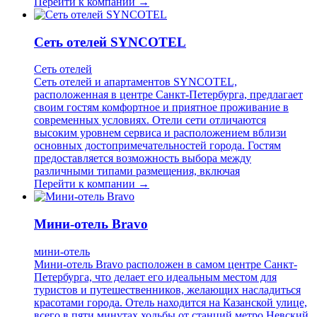
Перейти к компании →
Сеть отелей SYNCOTEL
Сеть отелей
Сеть отелей и апартаментов SYNCOTEL,
расположенная в центре Санкт-Петербурга, предлагает
своим гостям комфортное и приятное проживание в
современных условиях. Отели сети отличаются
высоким уровнем сервиса и расположением вблизи
основных достопримечательностей города. Гостям
предоставляется возможность выбора между
различными типами размещения, включая
Перейти к компании →
Мини-отель Bravo
мини-отель
Мини-отель Bravo расположен в самом центре Санкт-
Петербурга, что делает его идеальным местом для
туристов и путешественников, желающих насладиться
красотами города. Отель находится на Казанской улице,
всего в пяти минутах ходьбы от станций метро Невский