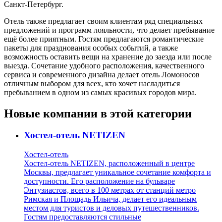
Санкт-Петербург.
Отель также предлагает своим клиентам ряд специальных
предложений и программ лояльности, что делает пребывание
ещё более приятным. Гостям предлагаются романтические
пакеты для празднования особых событий, а также
возможность оставить вещи на хранение до заезда или после
выезда. Сочетание удобного расположения, качественного
сервиса и современного дизайна делает отель Ломоносов
отличным выбором для всех, кто хочет насладиться
пребыванием в одном из самых красивых городов мира.
Новые компании в этой категории
Хостел-отель NETIZEN
Хостел-отель
Хостел-отель NETIZEN, расположенный в центре
Москвы, предлагает уникальное сочетание комфорта и
доступности. Его расположение на бульваре
Энтузиастов, всего в 100 метрах от станций метро
Римская и Площадь Ильича, делает его идеальным
местом для туристов и деловых путешественников.
Гостям предоставляются стильные