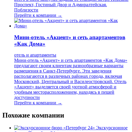
Проспект, Гостиный Двор и Адмиралтейская.
Поблизости
Перейти к компании →
Мини-отель «Акцент» и сеть апартаментов
«Как Дома»
отель и апартаменты
Мини-отель «Акцент» и сеть апартаментов «Как Дома»
предлагают своим клиентам разнообразные варианты
размещения в Санкт-Петербурге. Эти заведения
располагаются в различных районах города, включая
Московский, Центральный и Василеостровский. Отель
«Акцент» выделяется своей уютной атмосферой и
удобным месторасположением, находясь в пешей
доступности
Перейти к компании →
Похожие компании
Экскурсионное