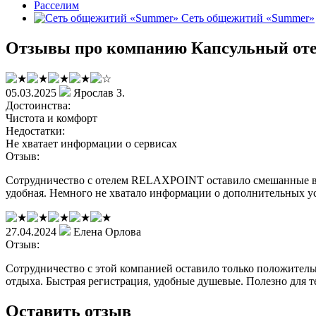
Расселим
Сеть общежитий «Summer»
Отзывы про компанию Капсульный о
05.03.2025
Ярослав З.
Достоинства:
Чистота и комфорт
Недостатки:
Не хватает информации о сервисах
Отзыв:
Сотрудничество с отелем RELAXPOINT оставило смешанные впеч
удобная. Немного не хватало информации о дополнительных ус
27.04.2024
Елена Орлова
Отзыв:
Сотрудничество с этой компанией оставило только положитель
отдыха. Быстрая регистрация, удобные душевые. Полезно для т
Оставить отзыв