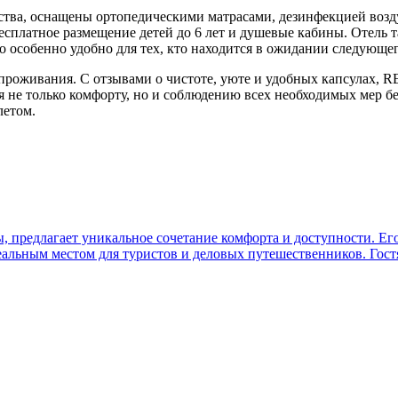
тва, оснащены ортопедическими матрасами, дезинфекцией возд
есплатное размещение детей до 6 лет и душевые кабины. Отель 
то особенно удобно для тех, кто находится в ожидании следующег
проживания. С отзывами о чистоте, уюте и удобных капсулах, 
 не только комфорту, но и соблюдению всех необходимых мер бе
летом.
предлагает уникальное сочетание комфорта и доступности. Его 
еальным местом для туристов и деловых путешественников. Гос