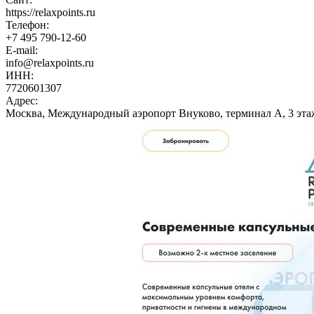
https://relaxpoints.ru
Телефон:
+7 495 790-12-60
E-mail:
info@relaxpoints.ru
ИНН:
7720601307
Адрес:
Москва, Международный аэропорт Внуково, терминал А, 3 эта