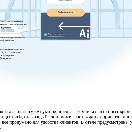
ном аэропорту «Внуково», предлагает уникальный опыт време
концепцией, где каждый гость может наслаждаться приватным п
всё продумано для удобства клиентов. В отеле предусмотрены ус
.