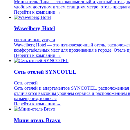
Мини-отель Лира — это экономичный и уютный отель, ра
удобным доступом к трем станциям метро, отель предлага
Перейти к компании →
Wawelberg Hotel
гостиничные услуги
Wawelberg Hotel — это пятизвездочный отель, расположе
комфортабельных мест для проживания в городе. Отель 
Перейти к компании →
Сеть отелей SYNCOTEL
Сеть отелей
Сеть отелей и апартаментов SYNCOTEL, расположенная в
отличаются высоким уровнем сервиса и расположением в
размещения, включая
Перейти к компании →
Мини-отель Bravo