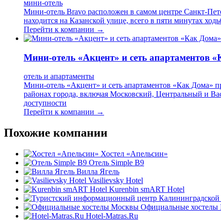
мини-отель
Мини-отель Bravo расположен в самом центре Санкт-Пете
находится на Казанской улице, всего в пяти минутах хо
Перейти к компании →
Мини-отель «Акцент» и сеть апартаментов 
отель и апартаменты
Мини-отель «Акцент» и сеть апартаментов «Как Дома» п
районах города, включая Московский, Центральный и Ва
доступности
Перейти к компании →
Похожие компании
Хостел «Апельсин»
Отель Simple B9
Вилла Ягель
Vasilievsky Hotel
Kurenbin smART Hotel
Официальные хостелы
Hotel-Matras.Ru