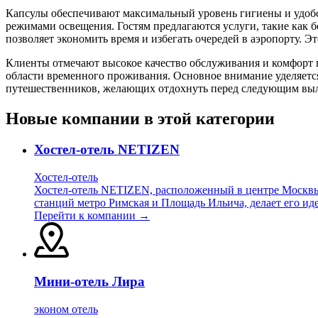
Капсулы обеспечивают максимальный уровень гигиены и удобс
режимами освещения. Гостям предлагаются услуги, такие как б
позволяет экономить время и избегать очередей в аэропорту. Э
Клиенты отмечают высокое качество обслуживания и комфорт 
области временного проживания. Основное внимание уделяется
путешественников, желающих отдохнуть перед следующим вы
Новые компании в этой категории
Хостел-отель NETIZEN
Хостел-отель
Хостел-отель NETIZEN, расположенный в центре Москвы, 
станций метро Римская и Площадь Ильича, делает его ид
Перейти к компании →
Мини-отель Лира
эконом отель