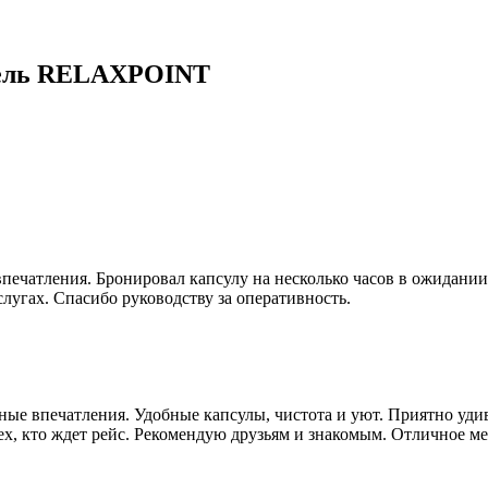
тель RELAXPOINT
атления. Бронировал капсулу на несколько часов в ожидании р
лугах. Спасибо руководству за оперативность.
ные впечатления. Удобные капсулы, чистота и уют. Приятно уди
ех, кто ждет рейс. Рекомендую друзьям и знакомым. Отличное м