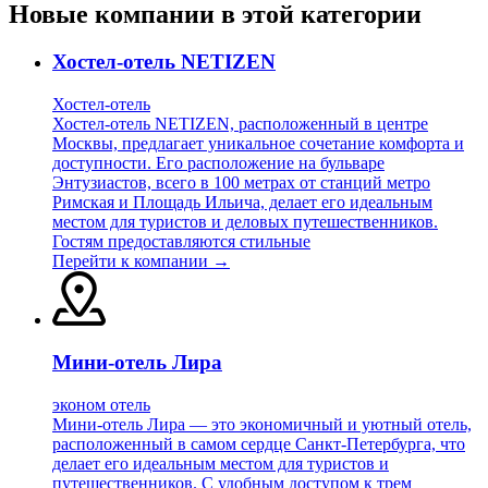
Новые компании в этой категории
Хостел-отель NETIZEN
Хостел-отель
Хостел-отель NETIZEN, расположенный в центре
Москвы, предлагает уникальное сочетание комфорта и
доступности. Его расположение на бульваре
Энтузиастов, всего в 100 метрах от станций метро
Римская и Площадь Ильича, делает его идеальным
местом для туристов и деловых путешественников.
Гостям предоставляются стильные
Перейти к компании →
Мини-отель Лира
эконом отель
Мини-отель Лира — это экономичный и уютный отель,
расположенный в самом сердце Санкт-Петербурга, что
делает его идеальным местом для туристов и
путешественников. С удобным доступом к трем