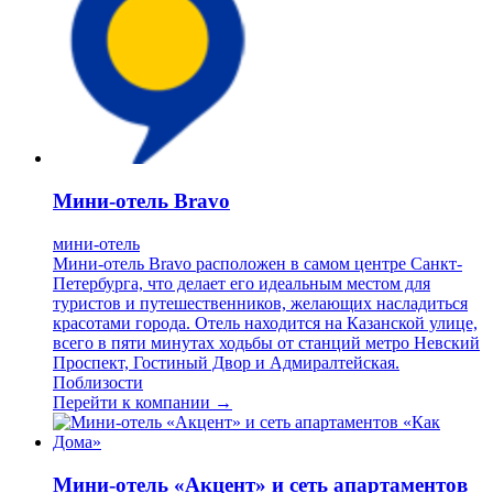
Мини-отель Bravo
мини-отель
Мини-отель Bravo расположен в самом центре Санкт-
Петербурга, что делает его идеальным местом для
туристов и путешественников, желающих насладиться
красотами города. Отель находится на Казанской улице,
всего в пяти минутах ходьбы от станций метро Невский
Проспект, Гостиный Двор и Адмиралтейская.
Поблизости
Перейти к компании →
Мини-отель «Акцент» и сеть апартаментов