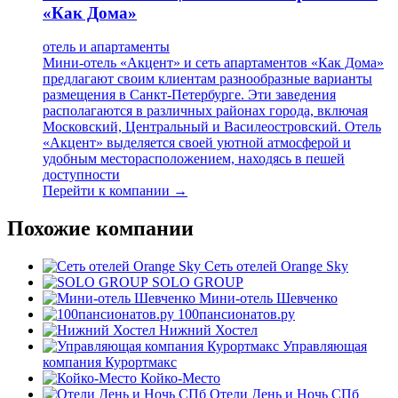
«Как Дома»
отель и апартаменты
Мини-отель «Акцент» и сеть апартаментов «Как Дома»
предлагают своим клиентам разнообразные варианты
размещения в Санкт-Петербурге. Эти заведения
располагаются в различных районах города, включая
Московский, Центральный и Василеостровский. Отель
«Акцент» выделяется своей уютной атмосферой и
удобным месторасположением, находясь в пешей
доступности
Перейти к компании →
Похожие компании
Сеть отелей Orange Sky
SOLO GROUP
Мини-отель Шевченко
100пансионатов.ру
Нижний Хостел
Управляющая
компания Курортмакс
Койко-Место
Отели День и Ночь СПб