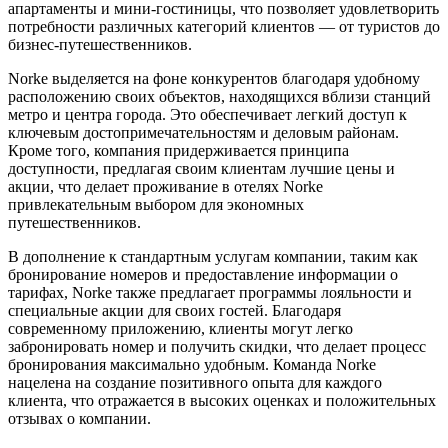
апартаменты и мини-гостиницы, что позволяет удовлетворить
потребности различных категорий клиентов — от туристов до
бизнес-путешественников.
Norke выделяется на фоне конкурентов благодаря удобному
расположению своих объектов, находящихся вблизи станций
метро и центра города. Это обеспечивает легкий доступ к
ключевым достопримечательностям и деловым районам.
Кроме того, компания придерживается принципа
доступности, предлагая своим клиентам лучшие цены и
акции, что делает проживание в отелях Norke
привлекательным выбором для экономных
путешественников.
В дополнение к стандартным услугам компании, таким как
бронирование номеров и предоставление информации о
тарифах, Norke также предлагает программы лояльности и
специальные акции для своих гостей. Благодаря
современному приложению, клиенты могут легко
забронировать номер и получить скидки, что делает процесс
бронирования максимально удобным. Команда Norke
нацелена на создание позитивного опыта для каждого
клиента, что отражается в высоких оценках и положительных
отзывах о компании.