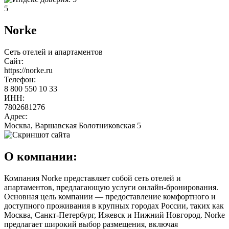
5
Norke
Сеть отелей и апартаментов
Сайт:
https://norke.ru
Телефон:
8 800 550 10 33
ИНН:
7802681276
Адрес:
Москва, Варшавская Болотниковская 5
О компании:
Компания Norke представляет собой сеть отелей и
апартаментов, предлагающую услуги онлайн-бронирования.
Основная цель компании — предоставление комфортного и
доступного проживания в крупных городах России, таких как
Москва, Санкт-Петербург, Ижевск и Нижний Новгород. Norke
предлагает широкий выбор размещения, включая