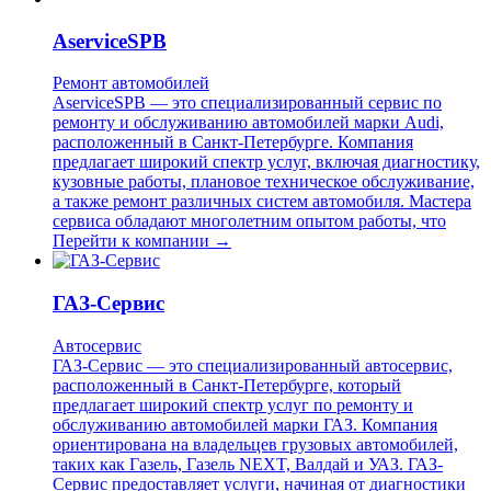
AserviceSPB
Ремонт автомобилей
AserviceSPB — это специализированный сервис по
ремонту и обслуживанию автомобилей марки Audi,
расположенный в Санкт-Петербурге. Компания
предлагает широкий спектр услуг, включая диагностику,
кузовные работы, плановое техническое обслуживание,
а также ремонт различных систем автомобиля. Мастера
сервиса обладают многолетним опытом работы, что
Перейти к компании →
ГАЗ-Сервис
Автосервис
ГАЗ-Сервис — это специализированный автосервис,
расположенный в Санкт-Петербурге, который
предлагает широкий спектр услуг по ремонту и
обслуживанию автомобилей марки ГАЗ. Компания
ориентирована на владельцев грузовых автомобилей,
таких как Газель, Газель NEXT, Валдай и УАЗ. ГАЗ-
Сервис предоставляет услуги, начиная от диагностики