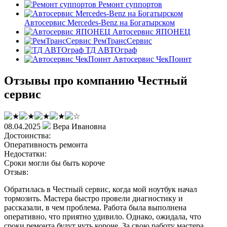
Ремонт суппортов
Автосервис Mercedes-Benz на Богатырском
Автосервис ЯПОНЕЦ
РемТрансСервис
ТД АВТОграф
Автосервис ЧекПоинт
Отзывы про компанию Честный
сервис
08.04.2025
Вера Ивановна
Достоинства:
Оперативность ремонта
Недостатки:
Сроки могли бы быть короче
Отзыв:
Обратилась в Честный сервис, когда мой ноутбук начал
тормозить. Мастера быстро провели диагностику и
рассказали, в чем проблема. Работа была выполнена
оперативно, что приятно удивило. Однако, ожидала, что
сроки ремонта будут чуть короче. За свою работу мастера