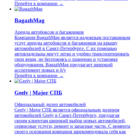
Перейти к компании →
BagazhMag
Аренда автобоксов и багажников
Компания BagazhMag является надежным поставщиком
услуг аренды автобоксов и багажников на крышу
автомобилей в Санкт-Петербурге. С их помощью
автовладельцы могут легко и удобно транспортировать
свои вещи, не беспокоясь о хранении и установке
оборудования. BagazhMag предлагает широкий
ассортимент новых и б/у
Перейти к компании →
Geely | Major СПБ
Официальный дилер автомобилей
Geely | Major СПБ является официальным дилером
автомобилей Geely в Санкт-Петербурге, предлагая
своим клиентам широкий выбор новых автомобилей,
сервисные услуги, ремонт и запасные части. С момента
своего основания компания зарекомендовала себя как