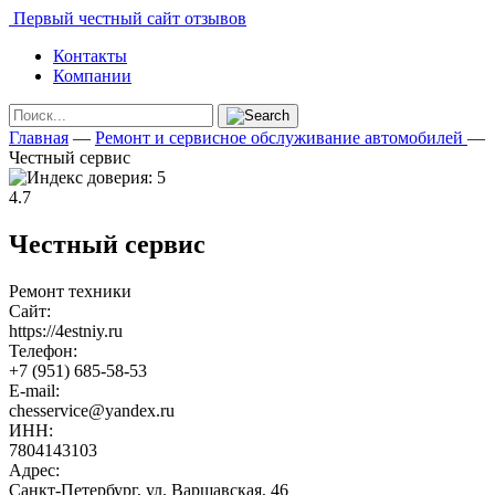
Первый честный сайт отзывов
Контакты
Компании
Главная
—
Ремонт и сервисное обслуживание автомобилей
—
Честный сервис
4.7
Честный сервис
Ремонт техники
Сайт:
https://4estniy.ru
Телефон:
+7 (951) 685-58-53
E-mail:
chesservice@yandex.ru
ИНН:
7804143103
Адрес:
Санкт-Петербург, ул. Варшавская, 46